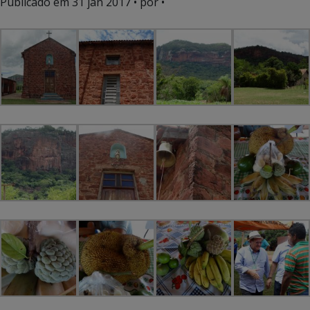
Publicado em
31 jan 2017
• por •