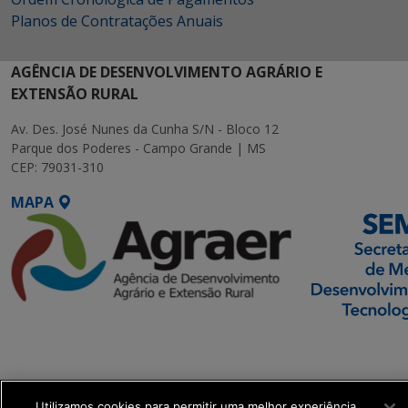
Planos de Contratações Anuais
AGÊNCIA DE DESENVOLVIMENTO AGRÁRIO E
EXTENSÃO RURAL
Av. Des. José Nunes da Cunha S/N - Bloco 12
Parque dos Poderes - Campo Grande | MS
CEP: 79031-310
MAPA
SETDIG | Secretaria-
Executiva de
Transformação Digital
Utilizamos cookies para permitir uma melhor experiência