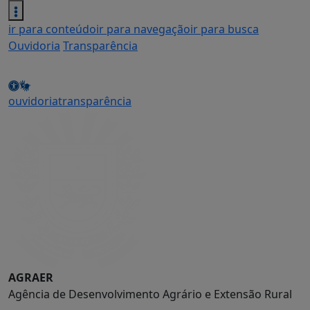
ir para conteúdo
ir para navegação
ir para busca
Ouvidoria
Transparência
ouvidoria
transparência
AGRAER
Agência de Desenvolvimento Agrário e Extensão Rural