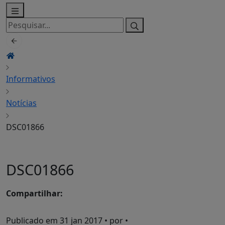
Pesquisar
por:
Informativos
Notícias
DSC01866
DSC01866
Compartilhar:
Publicado em
31 jan 2017
• por •