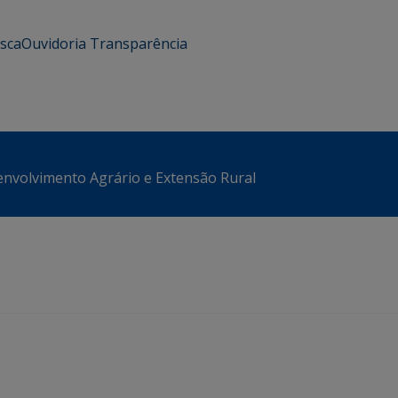
usca
Ouvidoria
Transparência
envolvimento Agrário e Extensão Rural