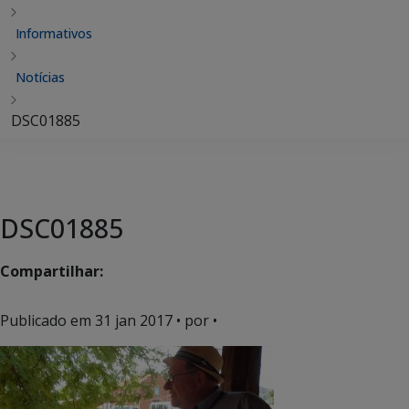
Informativos
Notícias
DSC01885
DSC01885
Compartilhar:
Publicado em
31 jan 2017
• por •