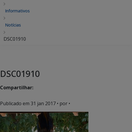
Informativos
Notícias
DSC01910
DSC01910
Compartilhar:
Publicado em
31 jan 2017
• por •