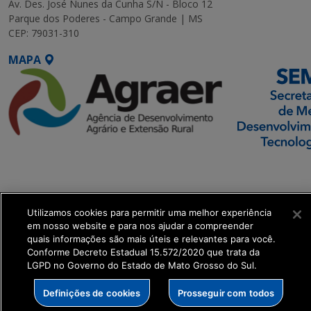
Av. Des. José Nunes da Cunha S/N - Bloco 12
Parque dos Poderes - Campo Grande | MS
CEP: 79031-310
MAPA
SETDIG | Secretaria-
Executiva de
Transformação Digital
Utilizamos cookies para permitir uma melhor experiência
em nosso website e para nos ajudar a compreender
get_footer();
quais informações são mais úteis e relevantes para você.
Conforme Decreto Estadual 15.572/2020 que trata da
LGPD no Governo do Estado de Mato Grosso do Sul.
Definições de cookies
Prosseguir com todos