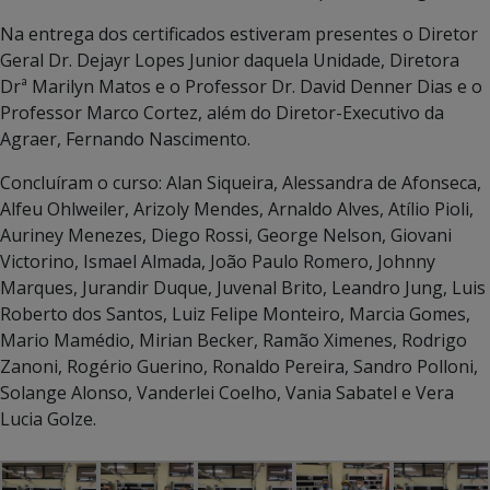
Na entrega dos certificados estiveram presentes o Diretor
Geral Dr. Dejayr Lopes Junior daquela Unidade, Diretora
Drª Marilyn Matos e o Professor Dr. David Denner Dias e o
Professor Marco Cortez, além do Diretor-Executivo da
Agraer, Fernando Nascimento.
Concluíram o curso: Alan Siqueira, Alessandra de Afonseca,
Alfeu Ohlweiler, Arizoly Mendes, Arnaldo Alves, Atílio Pioli,
Auriney Menezes, Diego Rossi, George Nelson, Giovani
Victorino, Ismael Almada, João Paulo Romero, Johnny
Marques, Jurandir Duque, Juvenal Brito, Leandro Jung, Luis
Roberto dos Santos, Luiz Felipe Monteiro, Marcia Gomes,
Mario Mamédio, Mirian Becker, Ramão Ximenes, Rodrigo
Zanoni, Rogério Guerino, Ronaldo Pereira, Sandro Polloni,
Solange Alonso, Vanderlei Coelho, Vania Sabatel e Vera
Lucia Golze.