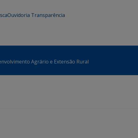
usca
Ouvidoria
Transparência
envolvimento Agrário e Extensão Rural