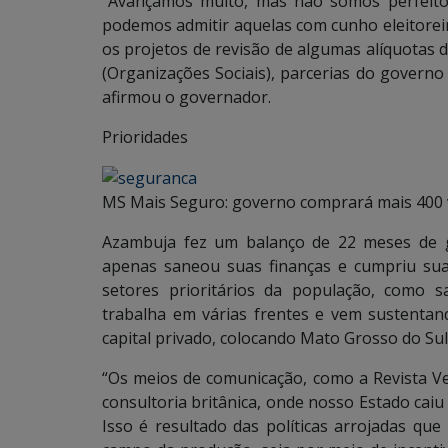
“Avançamos muito, mas não somos perfeitos 
podemos admitir aquelas com cunho eleitoreir
os projetos de revisão de algumas alíquotas 
(Organizações Sociais), parcerias do governo
afirmou o governador.
Prioridades
MS Mais Seguro: governo comprará mais 400 v
Azambuja fez um balanço de 22 meses de g
apenas saneou suas finanças e cumpriu su
setores prioritários da população, como 
trabalha em várias frentes e vem sustentan
capital privado, colocando Mato Grosso do Su
“Os meios de comunicação, como a Revista Ve
consultoria britânica, onde nosso Estado caiu 
Isso é resultado das políticas arrojadas q