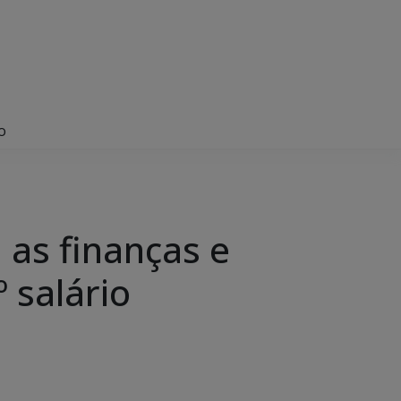
o
as finanças e
 salário