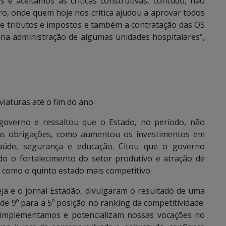
e aceitamos as críticas construtivas, contudo, não
o, onde quem hoje nos critica ajudou a aprovar todos
de tributos e impostos e também a contratação das OS
 na administração de algumas unidades hospitalares”,
iaturas até o fim do ano
overno e ressaltou que o Estado, no período, não
as obrigações, como aumentou os investimentos em
saúde, segurança e educação. Citou que o governo
do o fortalecimento do setor produtivo e atração de
l como o quinto estado mais competitivo.
ja e o jornal Estadão, divulgaram o resultado de uma
de 9º para a 5º posição no ranking da competitividade.
ue implementamos e potencializam nossas vocações no