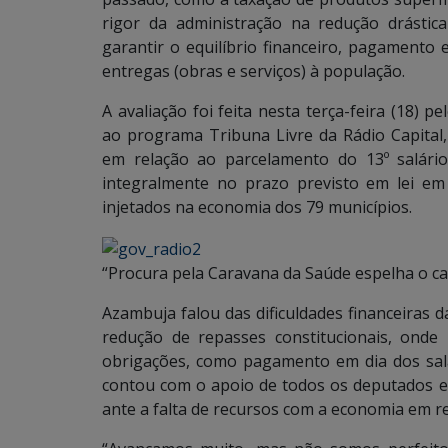
rigor da administração na redução drásti
garantir o equilíbrio financeiro, pagamento
entregas (obras e serviços) à população.
A avaliação foi feita nesta terça-feira (18) 
ao programa Tribuna Livre da Rádio Capita
em relação ao parcelamento do 13º salário
integralmente no prazo previsto em lei e
injetados na economia dos 79 municípios.
“Procura pela Caravana da Saúde espelha o c
Azambuja falou das dificuldades financeiras 
redução de repasses constitucionais, ond
obrigações, como pagamento em dia dos salá
contou com o apoio de todos os deputados es
ante a falta de recursos com a economia em r