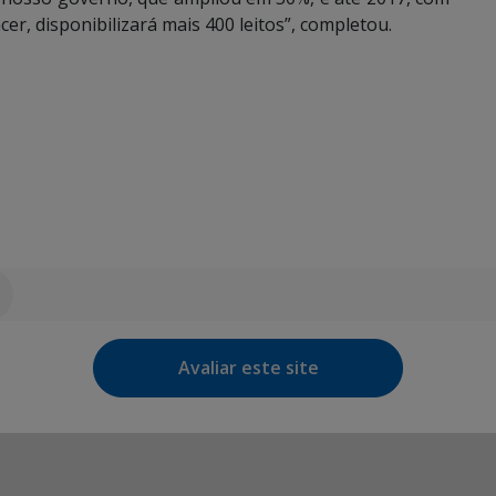
er, disponibilizará mais 400 leitos”, completou.
Avaliar este site