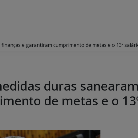
 finanças e garantiram cumprimento de metas e o 13º salári
medidas duras sanearam 
mento de metas e o 13º