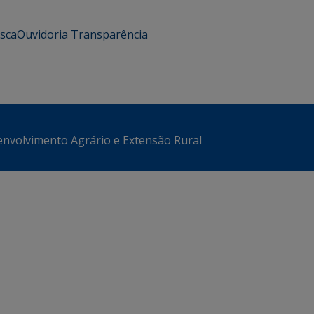
usca
Ouvidoria
Transparência
envolvimento Agrário e Extensão Rural