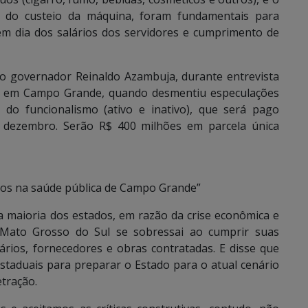
ca do custeio da máquina, foram fundamentais para
 em dia dos salários dos servidores e cumprimento de
pelo governador Reinaldo Azambuja, durante entrevista
l, em Campo Grande, quando desmentiu especulações
 do funcionalismo (ativo e inativo), que será pago
m dezembro. Serão R$ 400 milhões em parcela única
aos na saúde pública de Campo Grande”
da maioria dos estados, em razão da crise econômica e
e Mato Grosso do Sul se sobressai ao cumprir suas
rios, fornecedores e obras contratadas. E disse que
taduais para preparar o Estado para o atual cenário
etração.