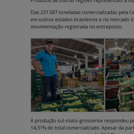
Produtos de outras regiões representam a m
Das 231.587 toneladas comercializadas pela 
em outros estados brasileiros e no mercado i
movimentação registrada no entreposto.
A produção sul-mato-grossense respondeu pel
14,31% do total comercializado. Apesar da p