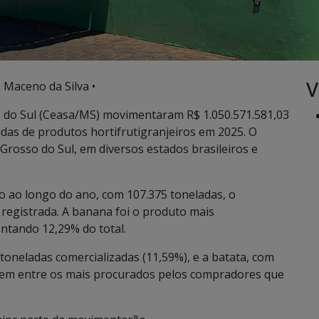
V
s Maceno da Silva •
 do Sul (Ceasa/MS) movimentaram R$ 1.050.571.581,03
das de produtos hortifrutigranjeiros em 2025. O
rosso do Sul, em diversos estados brasileiros e
ão ao longo do ano, com 107.375 toneladas, o
registrada. A banana foi o produto mais
entando 12,29% do total.
oneladas comercializadas (11,59%), e a batata, com
uem entre os mais procurados pelos compradores que