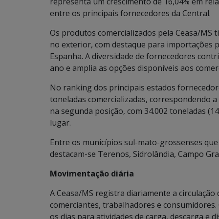
representa um crescimento de 16,04% em rela
entre os principais fornecedores da Central.
Os produtos comercializados pela Ceasa/MS t
no exterior, com destaque para importações pr
Espanha. A diversidade de fornecedores contr
ano e amplia as opções disponíveis aos comer
No ranking dos principais estados fornecedor
toneladas comercializadas, correspondendo a
na segunda posição, com 34.002 toneladas (14
lugar.
Entre os municípios sul-mato-grossenses que
destacam-se Terenos, Sidrolândia, Campo Gran
Movimentação diária
A Ceasa/MS registra diariamente a circulação
comerciantes, trabalhadores e consumidores. 
os dias para atividades de carga, descarga e d