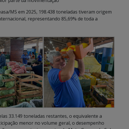
aior parte da movimentação
Ceasa/MS em 2025, 198.438 toneladas tiveram origem
nternacional, representando 85,69% de toda a
as 33.149 toneladas restantes, o equivalente a
articipação menor no volume geral, o desempenho