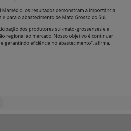
el Mamédio, os resultados demonstram a importância
os e para o abastecimento de Mato Grosso do Sul.
ticipação dos produtores sul-mato-grossenses e a
ão regional ao mercado. Nosso objetivo é continuar
 garantindo eficiência no abastecimento”, afirma.