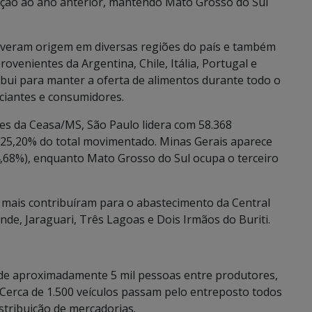
ção ao ano anterior, mantendo Mato Grosso do Sul
iveram origem em diversas regiões do país e também
ovenientes da Argentina, Chile, Itália, Portugal e
ibui para manter a oferta de alimentos durante todo o
ciantes e consumidores.
es da Ceasa/MS, São Paulo lidera com 58.368
 25,20% do total movimentado. Minas Gerais aparece
,68%), enquanto Mato Grosso do Sul ocupa o terceiro
 mais contribuíram para o abastecimento da Central
de, Jaraguari, Três Lagoas e Dois Irmãos do Buriti.
 de aproximadamente 5 mil pessoas entre produtores,
Cerca de 1.500 veículos passam pelo entreposto todos
istribuição de mercadorias.