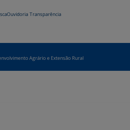
usca
Ouvidoria
Transparência
envolvimento Agrário e Extensão Rural