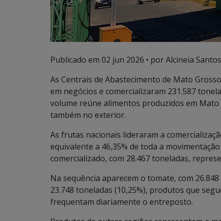
Publicado em
02 jun 2026
• por Alcineia Santo
As Centrais de Abastecimento de Mato Grosso
em negócios e comercializaram 231.587 tonela
volume reúne alimentos produzidos em Mato G
também no exterior.
As frutas nacionais lideraram a comercializaç
equivalente a 46,35% de toda a movimentação 
comercializado, com 28.467 toneladas, repres
Na sequência aparecem o tomate, com 26.848 t
23.748 toneladas (10,25%), produtos que seg
frequentam diariamente o entreposto.