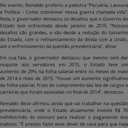
No evento, Reinaldo proferiu a palestra “Pecuária, Lavoura
e Política – Como sobreviver nessa guerra chamada vida”.
Nela, o governador destacou os desafios que o Governo do
Estado tem enfrentado desde janeiro de 2015. “Nossos
desafios são grandes, e vão desde a redução do tamanho
do Estado, com o refinanciamento da dívida com a União,
até o enfrentamento da questão previdenciária”, disse.
Em sua fala, o governador destacou que mesmo sem dar
reajuste aos servidores em 2015, o Estado teve um
aumento de 29% na folha salarial entre os meses de maio
de 2014 e maio de 2015. “Houve um aumento significativo
da folha salarial, fruto do cumprimento das leis de cargos e
carreiras que foram assinadas no final de 2014”, destacou.
Reinaldo disse afirmou ainda que vai trabalhar na questão
previdenciária, onde o Estado atualmente investe R$ 70
milhões/mês do tesouro para realizar o pagamento dos
inativos. “É preciso fazer esse dever de casa para que haja