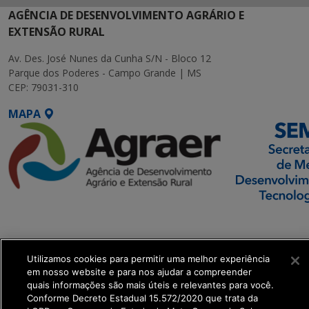
AGÊNCIA DE DESENVOLVIMENTO AGRÁRIO E
EXTENSÃO RURAL
Av. Des. José Nunes da Cunha S/N - Bloco 12
Parque dos Poderes - Campo Grande | MS
CEP: 79031-310
MAPA
SETDIG | Secretaria-
Executiva de
Transformação Digital
Utilizamos cookies para permitir uma melhor experiência
em nosso website e para nos ajudar a compreender
quais informações são mais úteis e relevantes para você.
get_footer();
Conforme Decreto Estadual 15.572/2020 que trata da