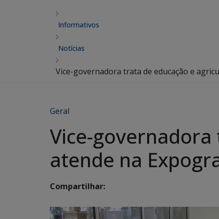
Informativos
Notícias
Vice-governadora trata de educação e agricu
Geral
Vice-governadora t
atende na Expogr
Compartilhar: