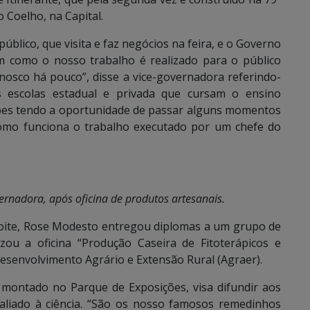
 Coelho, na Capital.
blico, que visita e faz negócios na feira, e o Governo
m como o nosso trabalho é realizado para o público
nosco há pouco”, disse a vice-governadora referindo-
escolas estadual e privada que cursam o ensino
ções tendo a oportunidade de passar alguns momentos
como funciona o trabalho executado por um chefe do
vernadora, após oficina de produtos artesanais.
noite, Rose Modesto entregou diplomas a um grupo de
zou a oficina “Produção Caseira de Fitoterápicos e
esenvolvimento Agrário e Extensão Rural (Agraer).
 montado no Parque de Exposições, visa difundir aos
liado à ciência. “São os nosso famosos remedinhos