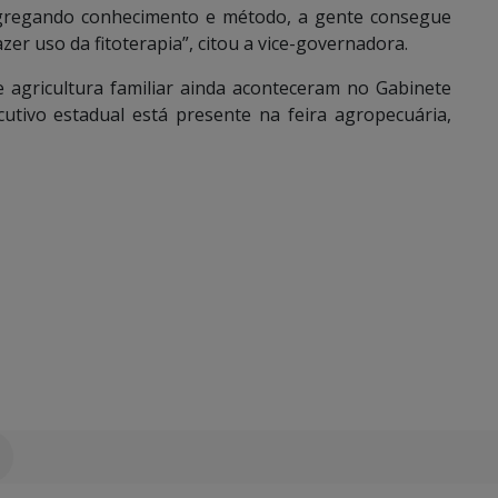
agregando conhecimento e método, a gente consegue
r uso da fitoterapia”, citou a vice-governadora.
 agricultura familiar ainda aconteceram no Gabinete
cutivo estadual está presente na feira agropecuária,