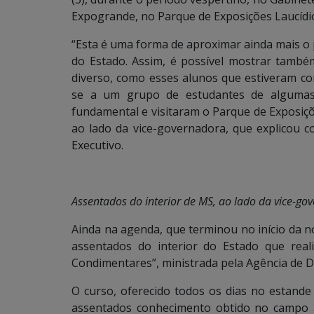
Expogrande, no Parque de Exposições Laucídio
“Esta é uma forma de aproximar ainda mais o pú
do Estado. Assim, é possível mostrar també
diverso, como esses alunos que estiveram co
se a um grupo de estudantes de algumas 
fundamental e visitaram o Parque de Exposi
ao lado da vice-governadora, que explicou 
Executivo.
Assentados do interior de MS, ao lado da vice-go
Ainda na agenda, que terminou no início da 
assentados do interior do Estado que reali
Condimentares”, ministrada pela Agência de D
O curso, oferecido todos os dias no estande
assentados conhecimento obtido no campo a