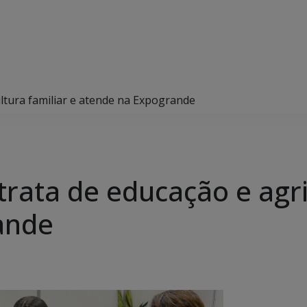
ltura familiar e atende na Expogrande
rata de educação e agri
ande