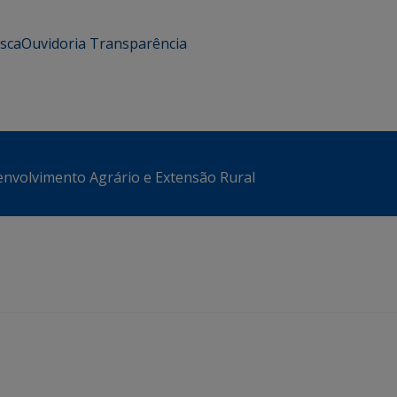
usca
Ouvidoria
Transparência
envolvimento Agrário e Extensão Rural