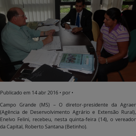
Publicado em
14 abr 2016
• por •
Campo Grande (MS) – O diretor-presidente da Agraer
(Agência de Desenvolvimento Agrário e Extensão Rural),
Enelvo Felini, recebeu, nesta quinta-feira (14), o vereador
da Capital, Roberto Santana (Betinho).