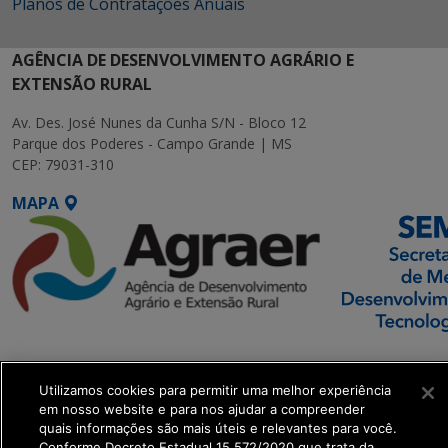
Planos de Contratações Anuais
AGÊNCIA DE DESENVOLVIMENTO AGRÁRIO E
EXTENSÃO RURAL
Av. Des. José Nunes da Cunha S/N - Bloco 12
Parque dos Poderes - Campo Grande | MS
CEP: 79031-310
MAPA
SETDIG | Secretaria-
Executiva de
Utilizamos cookies para permitir uma melhor experiência
Transformação Digital
em nosso website e para nos ajudar a compreender
quais informações são mais úteis e relevantes para você.
Conforme Decreto Estadual 15.572/2020 que trata da