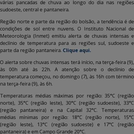
várias pancadas de chuva ao longo do dia nas regiões
sudoeste, central e pantaneira.
Região norte e parte da região do bolsão, a tendência é de
condições de sol entre nuvens. O Instituto Nacional de
Meteorologia (Inmet) emitiu alerta de chuvas intensas e
declínio de temperatura para as regiões sul, sudoeste e
parte da região pantaneira.
Clique aqui.
O alerta sobre chuvas intensas terá início, na terça-feira (9),
às 00h até às 22h. A atenção sobre o declínio de
temperatura começou, no domingo (7), às 16h com término
na terça-feira (9), às 6h.
Temperaturas médias máximas por região: 35°C (região
norte), 35°C (região leste), 30°C (região sudoeste), 33°C
(região pantaneira) e na Capital 32°C. Temperaturas
médias mínimas por região: 18°C (região norte), 15°C
(região leste), 13°C (região sudoeste) e 17°C (região
pantaneira) e em Campo Grande 20°C.