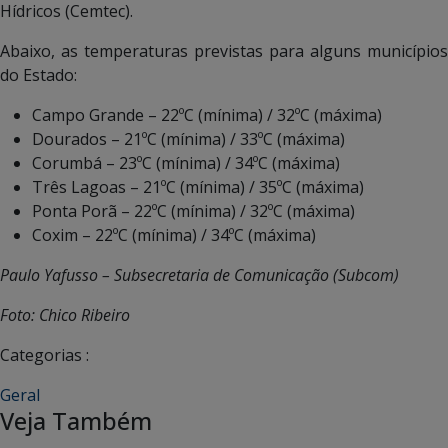
Hídricos (Cemtec).
Abaixo, as temperaturas previstas para alguns municípios
do Estado:
Campo Grande – 22ºC (mínima) / 32ºC (máxima)
Dourados – 21ºC (mínima) / 33ºC (máxima)
Corumbá – 23ºC (mínima) / 34ºC (máxima)
Três Lagoas – 21ºC (mínima) / 35ºC (máxima)
Ponta Porã – 22ºC (mínima) / 32ºC (máxima)
Coxim – 22ºC (mínima) / 34ºC (máxima)
Paulo Yafusso – Subsecretaria de Comunicação (Subcom)
Foto: Chico Ribeiro
Categorias :
Geral
Veja Também