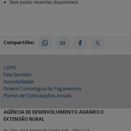
Sem posts recentes disponíveis.
Compartilhe:
LGPD
Fala Servidor
Acessibilidade
Ordem Cronológica de Pagamentos
Planos de Contratações Anuais
AGÊNCIA DE DESENVOLVIMENTO AGRÁRIO E
EXTENSÃO RURAL
Av. Des. José Nunes da Cunha S/N - Bloco 12