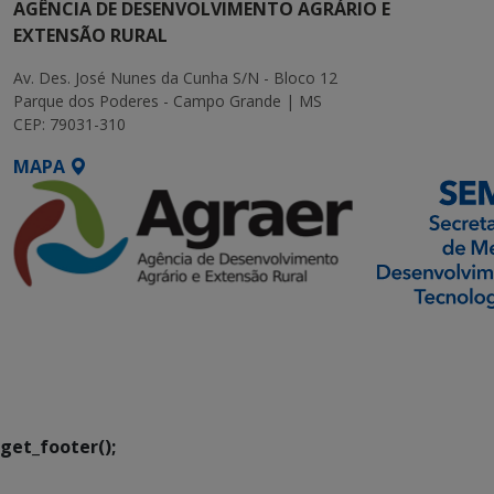
AGÊNCIA DE DESENVOLVIMENTO AGRÁRIO E
EXTENSÃO RURAL
Av. Des. José Nunes da Cunha S/N - Bloco 12
Parque dos Poderes - Campo Grande | MS
CEP: 79031-310
MAPA
SETDIG | Secretaria-
Executiva de
Transformação Digital
get_footer();