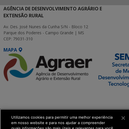
AGÊNCIA DE DESENVOLVIMENTO AGRÁRIO E
EXTENSÃO RURAL
Av. Des. José Nunes da Cunha S/N - Bloco 12
Parque dos Poderes - Campo Grande | MS
CEP: 79031-310
MAPA
SETDIG | Secretaria-
Executiva de
Transformação Digital
Utilizamos cookies para permitir uma melhor experiência
get_footer();
em nosso website e para nos ajudar a compreender
quais informações são mais úteis e relevantes para você.