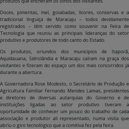
produtos que encheram os olhos dos visitantes.
Doces, pimentas, mel, goiabadas, licores, conservas e a
tradicional linguiça de Maracaju – todos devidamente
registrados – têm servido como souvenir na Feira de
Tecnologia que reuniu as principais lideranças do setor
produtivo e produtores de todo canto do Estado.
Os produtos, oriundos dos municípios de Itaporã,
Aquidauana, Sidrolândia e Maracaju caíram na graça dos
visitantes e fizeram do espaço um dos mais concorridos já
durante a abertura.
A Governadora Rose Modesto, o Secretário de Produção e
Agricultura Familiar Fernando Mendes Lamas, presidentes
e diretores de diversas autarquias do Governo e de
instituições ligadas ao setor produtivo tiveram a
oportunidade de conhecer um pouco do trabalho de cada
associação e produtor ali representado, numa visita que
abriu o giro tecnológico que a comitiva fez pela feira.