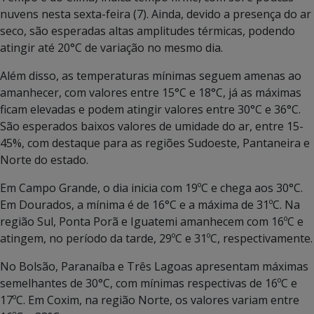
nuvens nesta sexta-feira (7). Ainda, devido a presença do ar
seco, são esperadas altas amplitudes térmicas, podendo
atingir até 20°C de variação no mesmo dia.
Além disso, as temperaturas mínimas seguem amenas ao
amanhecer, com valores entre 15°C e 18°C, já as máximas
ficam elevadas e podem atingir valores entre 30°C e 36°C.
São esperados baixos valores de umidade do ar, entre 15-
45%, com destaque para as regiões Sudoeste, Pantaneira e
Norte do estado.
Em Campo Grande, o dia inicia com 19ºC e chega aos 30°C.
Em Dourados, a mínima é de 16°C e a máxima de 31ºC. Na
região Sul, Ponta Porã e Iguatemi amanhecem com 16ºC e
atingem, no período da tarde, 29ºC e 31ºC, respectivamente.
No Bolsão, Paranaíba e Três Lagoas apresentam máximas
semelhantes de 30°C, com mínimas respectivas de 16ºC e
17ºC. Em Coxim, na região Norte, os valores variam entre