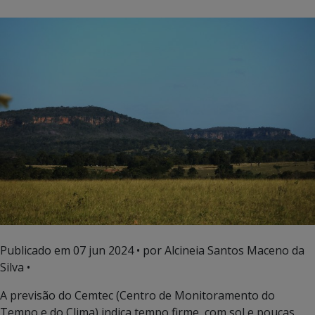
Publicado em
07 jun 2024
• por Alcineia Santos Maceno da
Silva •
A previsão do Cemtec (Centro de Monitoramento do
Tempo e do Clima) indica tempo firme, com sol e poucas