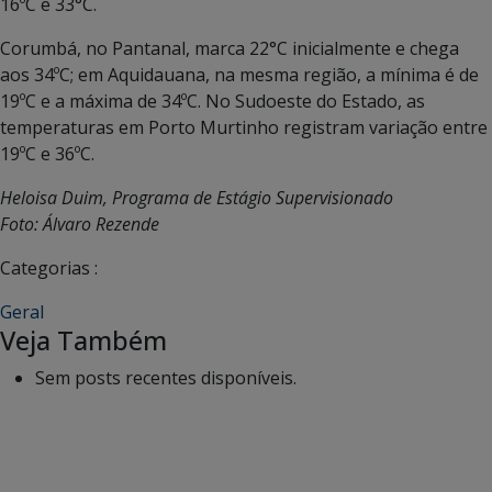
16ºC e 33°C.
Corumbá, no Pantanal, marca 22°C inicialmente e chega
aos 34ºC; em Aquidauana, na mesma região, a mínima é de
19ºC e a máxima de 34ºC. No Sudoeste do Estado, as
temperaturas em Porto Murtinho registram variação entre
19ºC e 36ºC.
Heloisa Duim, Programa de Estágio Supervisionado
Foto: Álvaro Rezende
Categorias :
Geral
Veja Também
Sem posts recentes disponíveis.