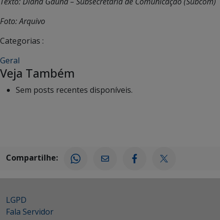
Texto: Diana Gaúna – Subsecretaria de Comunicação (Subcom)
Foto: Arquivo
Categorias :
Geral
Veja Também
Sem posts recentes disponíveis.
Compartilhe:
LGPD
Fala Servidor