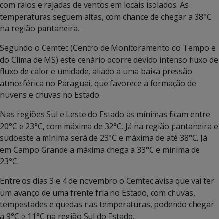
com raios e rajadas de ventos em locais isolados. As
temperaturas seguem altas, com chance de chegar a 38°C
na região pantaneira.
Segundo o Cemtec (Centro de Monitoramento do Tempo e
do Clima de MS) este cenário ocorre devido intenso fluxo de
fluxo de calor e umidade, aliado a uma baixa pressão
atmosférica no Paraguai, que favorece a formação de
nuvens e chuvas no Estado.
Nas regiões Sul e Leste do Estado as mínimas ficam entre
20°C e 23°C, com máxima de 32°C. Já na região pantaneira e
sudoeste a mínima será de 23°C e máxima de até 38°C. Já
em Campo Grande a máxima chega a 33°C e mínima de
23°C.
Entre os dias 3 e 4 de novembro o Cemtec avisa que vai ter
um avanço de uma frente fria no Estado, com chuvas,
tempestades e quedas nas temperaturas, podendo chegar
a 9°C e 11°C na região Sul do Estado.