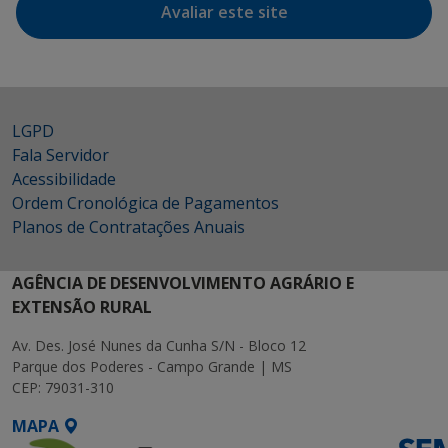
Avaliar este site
LGPD
Fala Servidor
Acessibilidade
Ordem Cronológica de Pagamentos
Planos de Contratações Anuais
AGÊNCIA DE DESENVOLVIMENTO AGRÁRIO E
EXTENSÃO RURAL
Av. Des. José Nunes da Cunha S/N - Bloco 12
Parque dos Poderes - Campo Grande | MS
CEP: 79031-310
MAPA