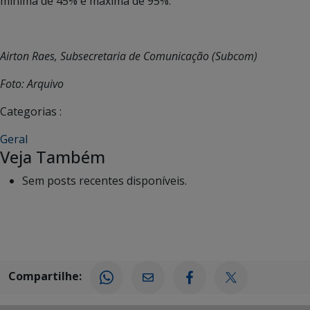
mínima de 45% e máxima de 95%.
Airton Raes, Subsecretaria de Comunicação (Subcom)
Foto: Arquivo
Categorias :
Geral
Veja Também
Sem posts recentes disponíveis.
Compartilhe: