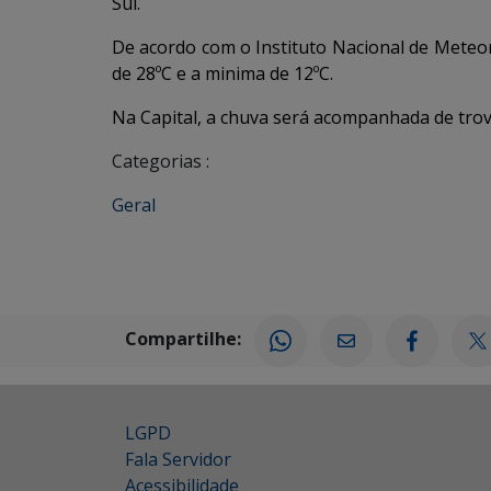
Sul.
De acordo com o Instituto Nacional de Meteo
de 28ºC e a minima de 12ºC.
Na Capital, a chuva será acompanhada de trov
Categorias :
Geral
Compartilhe:
LGPD
Fala Servidor
Acessibilidade