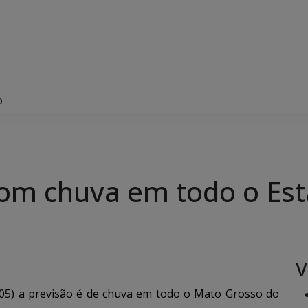
o
m chuva em todo o Es
V
05) a previsão é de chuva em todo o Mato Grosso do