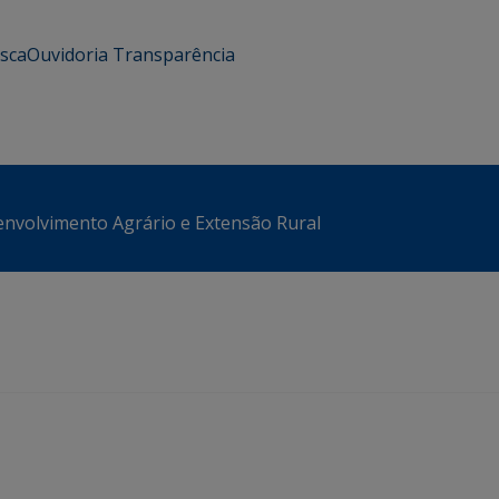
usca
Ouvidoria
Transparência
envolvimento Agrário e Extensão Rural