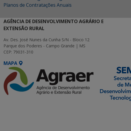
Planos de Contratações Anuais
AGÊNCIA DE DESENVOLVIMENTO AGRÁRIO E
EXTENSÃO RURAL
Av. Des. José Nunes da Cunha S/N - Bloco 12
Parque dos Poderes - Campo Grande | MS
CEP: 79031-310
MAPA
SETDIG | Secretaria-
Executiva de
Transformação Digital