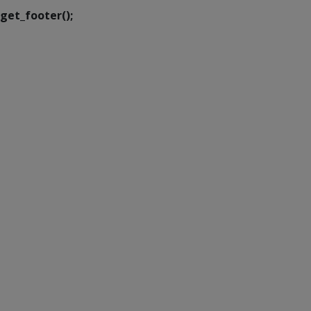
get_footer();