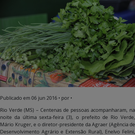
Publicado em
06 jun 2016
• por •
Rio Verde (MS) – Centenas de pessoas acompanharam, na
noite da última sexta-feira (3), o prefeito de Rio Verde,
Mário Kruger, e o diretor-presidente da Agraer (Agência de
Desenvolvimento Agrário e Extensão Rural), Enelvo Felini,