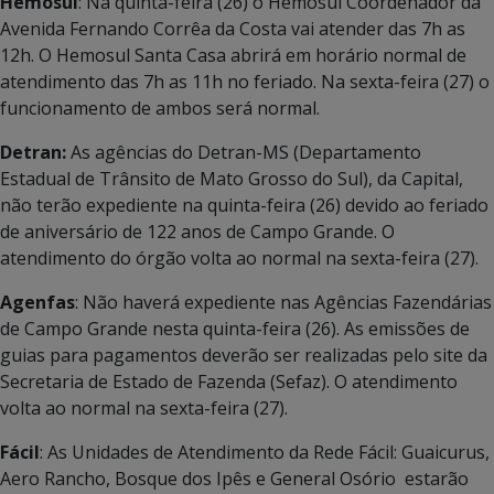
Hemosul
: Na quinta-feira (26) o Hemosul Coordenador da
Avenida Fernando Corrêa da Costa vai atender das 7h as
12h. O
Hemosul Santa Casa abrirá em horário normal de
atendimento das 7h as 11h no feriado. Na sexta-feira (27) o
funcionamento de ambos será normal.
Detran:
As agências do Detran-MS (Departamento
Estadual de Trânsito de Mato Grosso do Sul), da Capital,
não terão expediente na quinta-feira (26) devido ao feriado
de aniversário de 122 anos de Campo Grande. O
atendimento do órgão volta ao normal na sexta-feira (27).
Agenfas
: Não haverá expediente nas Agências Fazendárias
de Campo Grande nesta quinta-feira (26). As emissões de
guias para pagamentos deverão ser realizadas pelo site da
Secretaria de Estado de Fazenda (Sefaz). O atendimento
volta ao normal na sexta-feira (27).
Fácil
: As Unidades de Atendimento da Rede Fácil: Guaicurus,
Aero Rancho, Bosque dos Ipês e General Osório estarão