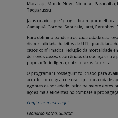
Maracaju, Mundo Novo, Nioaque, Paranaíba, Rio
Taquarussu.
Já as cidades que “progrediram” por melhorar
Camapuã, Coronel Sapucaia, Jateí, Paranhos, S
Para definir a bandeira de cada cidade são lev
disponibilidade de leitos de UTI, quantidade 
casos confirmados, redução da mortalidade em 
de novos casos, ocorrências da doença entre pr
população indígena, entre outros fatores.
O programa “Prosseguir” foi criado para avalia
acordo com o grau de risco que cada cidade ap
agentes da sociedade, principalmente entes p
ações mais eficientes no combate à propagaçã
Confira os mapas aqui
Leonardo Rocha, Subcom