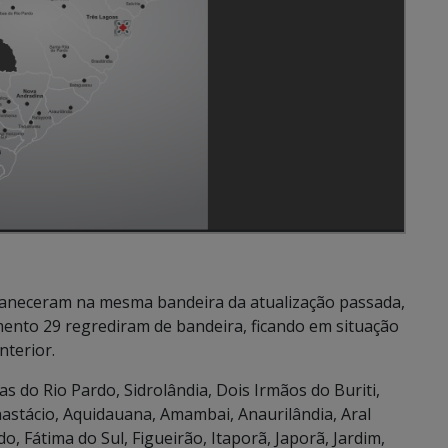
maneceram na mesma bandeira da atualização passada,
amento 29 regrediram de bandeira, ficando em situação
nterior.
 do Rio Pardo, Sidrolândia, Dois Irmãos do Buriti,
nastácio, Aquidauana, Amambai, Anaurilândia, Aral
o, Fátima do Sul, Figueirão, Itaporã, Japorã, Jardim,