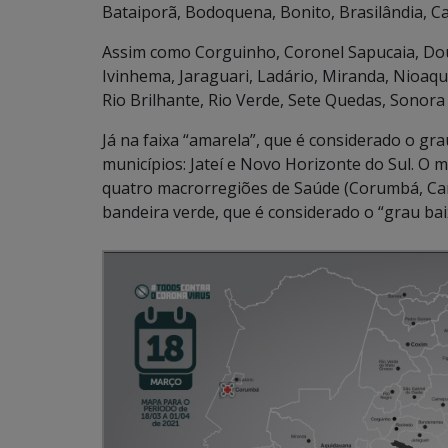
Bataiporã, Bodoquena, Bonito, Brasilândia, 
Assim como Corguinho, Coronel Sapucaia, Dour
Ivinhema, Jaraguari, Ladário, Miranda, Nioaq
Rio Brilhante, Rio Verde, Sete Quedas, Sonora 
Já na faixa “amarela”, que é considerado o gr
municípios: Jateí e Novo Horizonte do Sul. 
quatro macrorregiões de Saúde (Corumbá, Ca
bandeira verde, que é considerado o “grau bai