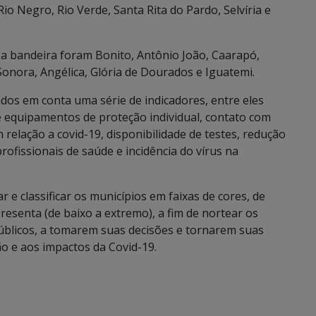
 Negro, Rio Verde, Santa Rita do Pardo, Selvíria e
 a bandeira foram Bonito, Antônio João, Caarapó,
onora, Angélica, Glória de Dourados e Iguatemi.
ados em conta uma série de indicadores, entre eles
de equipamentos de proteção individual, contato com
relação a covid-19, disponibilidade de testes, redução
ofissionais de saúde e incidência do vírus na
r e classificar os municípios em faixas de cores, de
resenta (de baixo a extremo), a fim de nortear os
úblicos, a tomarem suas decisões e tornarem suas
o e aos impactos da Covid-19.