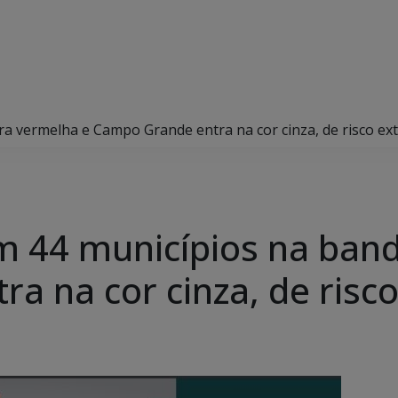
ra vermelha e Campo Grande entra na cor cinza, de risco e
m 44 municípios na ban
a na cor cinza, de risc