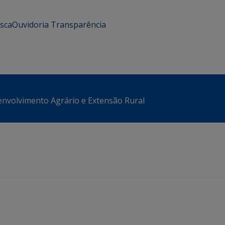
usca
Ouvidoria
Transparência
envolvimento Agrário e Extensão Rural