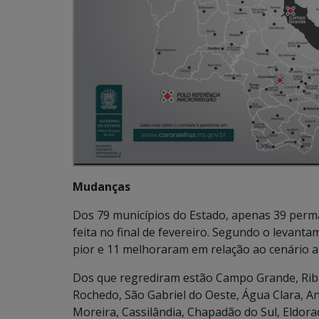
Mudanças
Dos 79 municípios do Estado, apenas 39 per
feita no final de fevereiro. Segundo o levant
pior e 11 melhoraram em relação ao cenário a
Dos que regrediram estão Campo Grande, Ribas
Rochedo, São Gabriel do Oeste, Água Clara, A
Moreira, Cassilândia, Chapadão do Sul, Eldorad