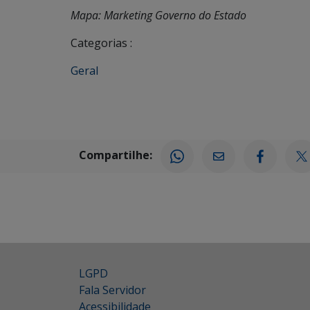
Mapa: Marketing Governo do Estado
Categorias :
Geral
Compartilhe:
LGPD
Fala Servidor
Acessibilidade