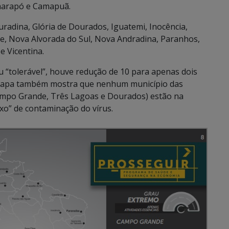
Caarapó e Camapuã.
adina, Glória de Dourados, Iguatemi, Inocência,
ue, Nova Alvorada do Sul, Nova Andradina, Paranhos,
e Vicentina.
au “tolerável”, houve redução de 10 para apenas dois
O mapa também mostra que nenhum município das
mpo Grande, Três Lagoas e Dourados) estão na
xo” de contaminação do vírus.