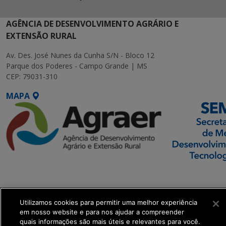
AGÊNCIA DE DESENVOLVIMENTO AGRÁRIO E
EXTENSÃO RURAL
Av. Des. José Nunes da Cunha S/N - Bloco 12
Parque dos Poderes - Campo Grande | MS
CEP: 79031-310
MAPA
SETDIG | Secretaria-
Executiva de
Transformação Digital
Utilizamos cookies para permitir uma melhor experiência
em nosso website e para nos ajudar a compreender
quais informações são mais úteis e relevantes para você.
get_footer();