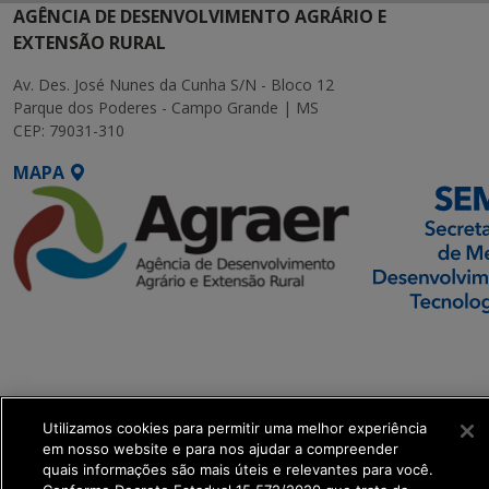
AGÊNCIA DE DESENVOLVIMENTO AGRÁRIO E
EXTENSÃO RURAL
Av. Des. José Nunes da Cunha S/N - Bloco 12
Parque dos Poderes - Campo Grande | MS
CEP: 79031-310
MAPA
SETDIG | Secretaria-
Executiva de
Transformação Digital
Utilizamos cookies para permitir uma melhor experiência
get_footer();
em nosso website e para nos ajudar a compreender
quais informações são mais úteis e relevantes para você.