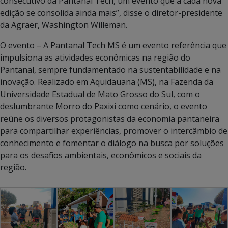
consecutivo da Pantanal Tech, um evento que a cada nova
edição se consolida ainda mais”, disse o diretor-presidente
da Agraer, Washington Willeman.
O evento – A Pantanal Tech MS é um evento referência que
impulsiona as atividades econômicas na região do
Pantanal, sempre fundamentado na sustentabilidade e na
inovação. Realizado em Aquidauana (MS), na Fazenda da
Universidade Estadual de Mato Grosso do Sul, com o
deslumbrante Morro do Paxixi como cenário, o evento
reúne os diversos protagonistas da economia pantaneira
para compartilhar experiências, promover o intercâmbio de
conhecimento e fomentar o diálogo na busca por soluções
para os desafios ambientais, econômicos e sociais da
região.