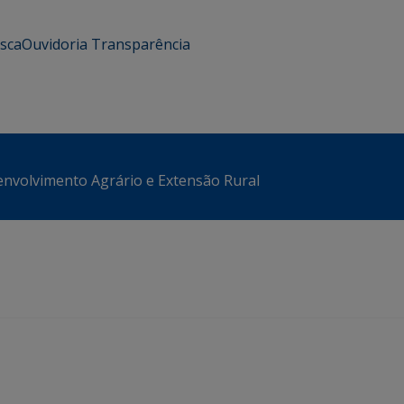
usca
Ouvidoria
Transparência
envolvimento Agrário e Extensão Rural