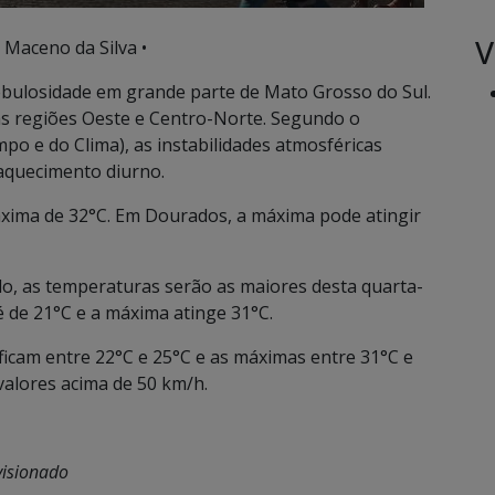
V
 Maceno da Silva •
 nebulosidade em grande parte de Mato Grosso do Sul.
s regiões Oeste e Centro-Norte. Segundo o
 e do Clima), as instabilidades atmosféricas
aquecimento diurno.
áxima de 32°C. Em Dourados, a máxima pode atingir
do, as temperaturas serão as maiores desta quarta-
é de 21°C e a máxima atinge 31°C.
ficam entre 22°C e 25°C e as máximas entre 31°C e
alores acima de 50 km/h.
visionado