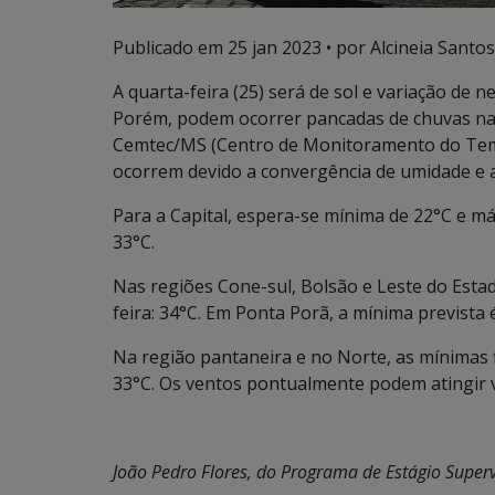
Publicado em
25 jan 2023
• por Alcineia Santos
A quarta-feira (25) será de sol e variação de
Porém, podem ocorrer pancadas de chuvas na
Cemtec/MS (Centro de Monitoramento do Tempo
ocorrem devido a convergência de umidade e 
Para a Capital, espera-se mínima de 22°C e m
33°C.
Nas regiões Cone-sul, Bolsão e Leste do Esta
feira: 34°C. Em Ponta Porã, a mínima prevista 
Na região pantaneira e no Norte, as mínimas 
33°C. Os ventos pontualmente podem atingir v
João Pedro Flores, do Programa de Estágio Super