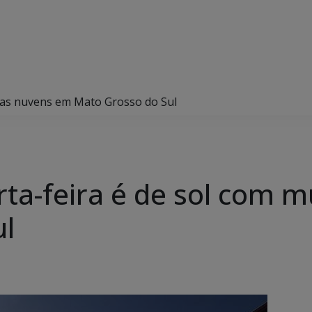
itas nuvens em Mato Grosso do Sul
rta-feira é de sol com 
ul