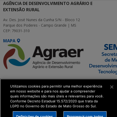
AGÊNCIA DE DESENVOLVIMENTO AGRÁRIO E
EXTENSÃO RURAL
Av. Des. José Nunes da Cunha S/N - Bloco 12
Parque dos Poderes - Campo Grande | MS
CEP: 79031-310
MAPA
SETDIG | Secretaria-
Utilizamos cookies para permitir uma melhor experiência
Executiva de
em nosso website e para nos ajudar a compreender
Transformação Digital
quais informações são mais úteis e relevantes para você.
Conforme Decreto Estadual 15.572/2020 que trata da
LGPD no Governo do Estado de Mato Grosso do Sul.
get_footer();
Definições de cookies
Prosseguir com todos