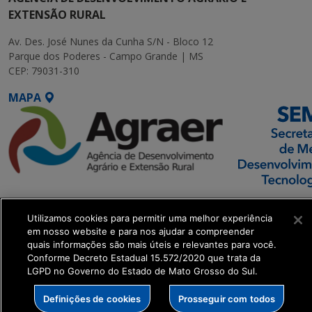
EXTENSÃO RURAL
Av. Des. José Nunes da Cunha S/N - Bloco 12
Parque dos Poderes - Campo Grande | MS
CEP: 79031-310
MAPA
SETDIG | Secretaria-
Utilizamos cookies para permitir uma melhor experiência
Executiva de
em nosso website e para nos ajudar a compreender
Transformação Digital
quais informações são mais úteis e relevantes para você.
Conforme Decreto Estadual 15.572/2020 que trata da
LGPD no Governo do Estado de Mato Grosso do Sul.
get_footer();
Definições de cookies
Prosseguir com todos