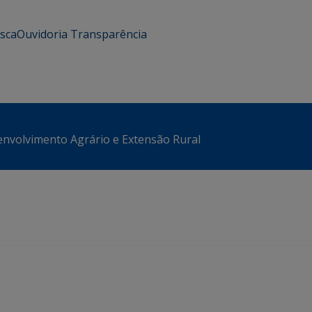
usca
Ouvidoria
Transparência
envolvimento Agrário e Extensão Rural