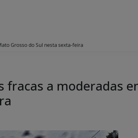
ato Grosso do Sul nesta sexta-feira
as fracas a moderadas 
ira