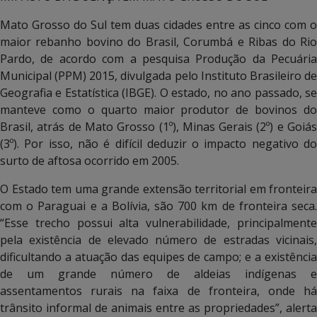
Mato Grosso do Sul tem duas cidades entre as cinco com o
maior rebanho bovino do Brasil, Corumbá e Ribas do Rio
Pardo, de acordo com a pesquisa Produção da Pecuária
Municipal (PPM) 2015, divulgada pelo Instituto Brasileiro de
Geografia e Estatística (IBGE). O estado, no ano passado, se
manteve como o quarto maior produtor de bovinos do
Brasil, atrás de Mato Grosso (1º), Minas Gerais (2º) e Goiás
(3º). Por isso, não é difícil deduzir o impacto negativo do
surto de aftosa ocorrido em 2005.
O Estado tem uma grande extensão territorial em fronteira
com o Paraguai e a Bolívia, são 700 km de fronteira seca.
“Esse trecho possui alta vulnerabilidade, principalmente
pela existência de elevado número de estradas vicinais,
dificultando a atuação das equipes de campo; e a existência
de um grande número de aldeias indígenas e
assentamentos rurais na faixa de fronteira, onde há
trânsito informal de animais entre as propriedades”, alerta