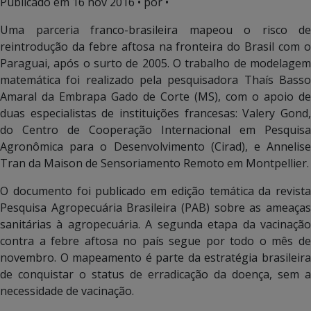
Publicado em
16 nov 2016
• por •
Uma parceria franco-brasileira mapeou o risco de
reintrodução da febre aftosa na fronteira do Brasil com o
Paraguai, após o surto de 2005. O trabalho de modelagem
matemática foi realizado pela pesquisadora Thaís Basso
Amaral da Embrapa Gado de Corte (MS), com o apoio de
duas especialistas de instituições francesas: Valery Gond,
do Centro de Cooperação Internacional em Pesquisa
Agronômica para o Desenvolvimento (Cirad), e Annelise
Tran da Maison de Sensoriamento Remoto em Montpellier.
O documento foi publicado em edição temática da revista
Pesquisa Agropecuária Brasileira (PAB) sobre as ameaças
sanitárias à agropecuária. A segunda etapa da vacinação
contra a febre aftosa no país segue por todo o mês de
novembro. O mapeamento é parte da estratégia brasileira
de conquistar o status de erradicação da doença, sem a
necessidade de vacinação.