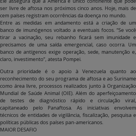
Ele assegura que a América é único continente que pode
ser livre de aftosa nos próximos cinco anos. Hoje, mais de
cem países registram ocorrências da doença no mundo.
Entre as medidas em andamento está a criação de um
banco de imunógenos voltado a eventuais focos. “Se você
tirar a vacinação, seu rebanho ficará sem imunidade e
precisamos de uma saída emergencial, caso ocorra. Um
banco de antígenos exige operação, sede, manutenção e,
claro, investimento”, atesta Pompei.
Outra prioridade é o apoio à Venezuela quanto ao
reconhecimento do seu programa de aftosa e ao Suriname
como área livre, processos realizados junto à Organização
Mundial de Saúde Animal (OIE). Além do aperfeiçoamento
de testes de diagnóstico rápido e circulação viral,
capitaneado pelo Panaftosa. As iniciativas envolvem
técnicos de entidades de vigilância, fiscalização, pesquisa e
políticas públicas dos países pan-americanos.
MAIOR DESAFIO