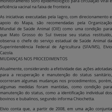
monitoramento soro epidemiológico para circulação viral e
eficiência vacinal na faixa de fronteira.
As iniciativas executadas pela Iagro, com direcionamento e
apoio do Mapa, são recomendadas pela Organização
Mundial de Saúde Animal (OIE) como uma condição para
que Mato Grosso do Sul tivesse seu status restituído,
observa o chefe do serviço estadual de Saúde Animal da
Superintendência Federal de Agricultura (SFA/MS), Elvio
Cazola.
MUDANÇAS NOS PROCEDIMENTOS
Atualmente, considerando a efetividade das ações adotadas
para a recuperação e manutenção do status sanitário,
ocorreram algumas mudanças nos procedimentos, porém,
algumas medidas foram mantidas, como condição para
manutenção do status, como a identificação individual dos
bovinos e bubalinos, segundo informa Chiochetta.
Elvio conta que, a partir de 2008, em uma ação conjunta