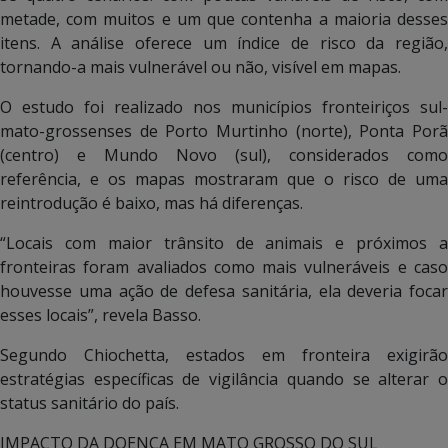
metade, com muitos e um que contenha a maioria desses
itens. A análise oferece um índice de risco da região,
tornando-a mais vulnerável ou não, visível em mapas.
O estudo foi realizado nos municípios fronteiriços sul-
mato-grossenses de Porto Murtinho (norte), Ponta Porã
(centro) e Mundo Novo (sul), considerados como
referência, e os mapas mostraram que o risco de uma
reintrodução é baixo, mas há diferenças.
“Locais com maior trânsito de animais e próximos a
fronteiras foram avaliados como mais vulneráveis e caso
houvesse uma ação de defesa sanitária, ela deveria focar
esses locais”, revela Basso.
Segundo Chiochetta, estados em fronteira exigirão
estratégias específicas de vigilância quando se alterar o
status sanitário do país.
IMPACTO DA DOENÇA EM MATO GROSSO DO SUL