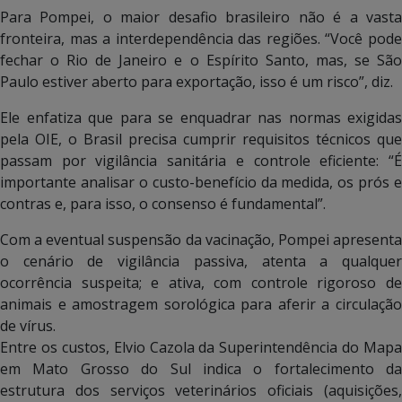
Para Pompei, o maior desafio brasileiro não é a vasta
fronteira, mas a interdependência das regiões. “Você pode
fechar o Rio de Janeiro e o Espírito Santo, mas, se São
Paulo estiver aberto para exportação, isso é um risco”, diz.
Ele enfatiza que para se enquadrar nas normas exigidas
pela OIE, o Brasil precisa cumprir requisitos técnicos que
passam por vigilância sanitária e controle eficiente: “É
importante analisar o custo-benefício da medida, os prós e
contras e, para isso, o consenso é fundamental”.
Com a eventual suspensão da vacinação, Pompei apresenta
o cenário de vigilância passiva, atenta a qualquer
ocorrência suspeita; e ativa, com controle rigoroso de
animais e amostragem sorológica para aferir a circulação
de vírus.
Entre os custos, Elvio Cazola da Superintendência do Mapa
em Mato Grosso do Sul indica o fortalecimento da
estrutura dos serviços veterinários oficiais (aquisições,