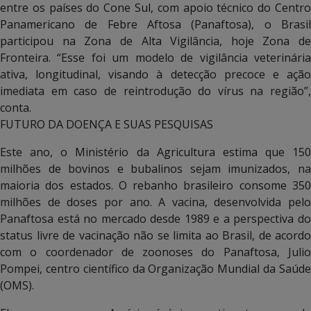
entre os países do Cone Sul, com apoio técnico do Centro
Panamericano de Febre Aftosa (Panaftosa), o Brasil
participou na Zona de Alta Vigilância, hoje Zona de
Fronteira. “Esse foi um modelo de vigilância veterinária
ativa, longitudinal, visando à detecção precoce e ação
imediata em caso de reintrodução do vírus na região”,
conta.
FUTURO DA DOENÇA E SUAS PESQUISAS
Este ano, o Ministério da Agricultura estima que 150
milhões de bovinos e bubalinos sejam imunizados, na
maioria dos estados. O rebanho brasileiro consome 350
milhões de doses por ano. A vacina, desenvolvida pelo
Panaftosa está no mercado desde 1989 e a perspectiva do
status livre de vacinação não se limita ao Brasil, de acordo
com o coordenador de zoonoses do Panaftosa, Julio
Pompei, centro científico da Organização Mundial da Saúde
(OMS).