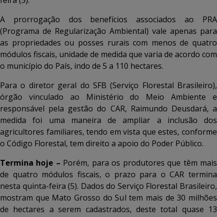
feira (5).
A prorrogação dos benefícios associados ao PRA
(Programa de Regularização Ambiental) vale apenas para
as propriedades ou posses rurais com menos de quatro
módulos fiscais, unidade de medida que varia de acordo com
o município do País, indo de 5 a 110 hectares.
Para o diretor geral do SFB (Serviço Florestal Brasileiro),
órgão vinculado ao Ministério do Meio Ambiente e
responsável pela gestão do CAR, Raimundo Deusdará, a
medida foi uma maneira de ampliar a inclusão dos
agricultores familiares, tendo em vista que estes, conforme
o Código Florestal, tem direito a apoio do Poder Público.
Termina hoje –
Porém, para os produtores que têm mai
de quatro módulos fiscais, o prazo para o CAR termina
nesta quinta-feira (5). Dados do Serviço Florestal Brasileiro,
mostram que Mato Grosso do Sul tem mais de 30 milhões
de hectares a serem cadastrados, deste total quase 13