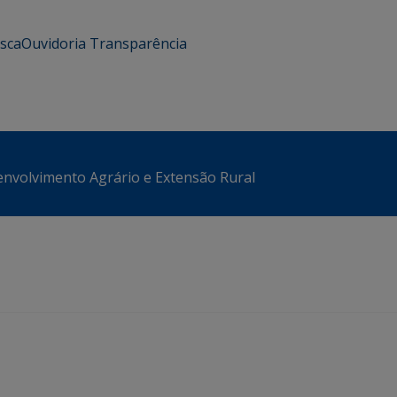
usca
Ouvidoria
Transparência
envolvimento Agrário e Extensão Rural