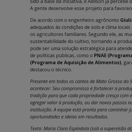
sido a base da iniciativa, e Adilson já percebe
A gente desenvolve esse projeto para favorece
De acordo com o engenheiro agrônomo
Giul
adequados às condições de solo e clima locais
os agricultores familiares. Segundo ele, as m
sustentabilidade do cultivo, tornando a prod
pode ser uma solução estratégica para atende
de políticas públicas, como o
PNAE (Programa
(Programa de Aquisição de Alimentos)
, ga
destacou o técnico.
Presente em todos os cantos de Mato Grosso do S
acontecer. Seu compromisso é fortalecer a produ
tradição para que cada propriedade cresça com e
agregar valor à produção, ou dar novos passos na 
instituição. A equipe está pronta para caminhar
oportunidades e ideias em resultados.
Texto: Maria Clara Espíndola (sob a supervisão do