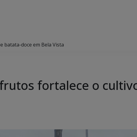
 de batata-doce em Bela Vista
frutos fortalece o culti