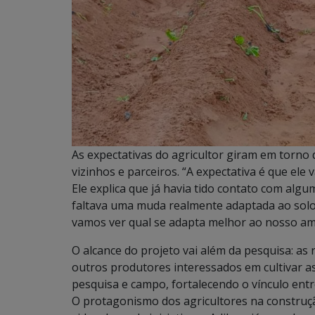
As expectativas do agricultor giram em torno
vizinhos e parceiros. “A expectativa é que ele 
Ele explica que já havia tido contato com alg
faltava uma muda realmente adaptada ao solo
vamos ver qual se adapta melhor ao nosso am
O alcance do projeto vai além da pesquisa: as 
outros produtores interessados em cultivar as
pesquisa e campo, fortalecendo o vínculo entre
O protagonismo dos agricultores na construçã