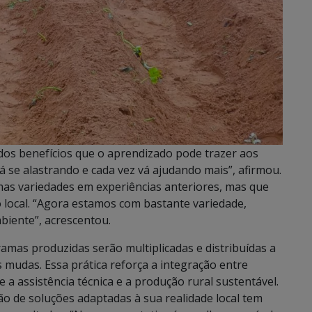
 dos benefícios que o aprendizado pode trazer aos
vá se alastrando e cada vez vá ajudando mais”, afirmou.
umas variedades em experiências anteriores, mas que
 local. “Agora estamos com bastante variedade,
biente”, acrescentou.
ramas produzidas serão multiplicadas e distribuídas a
 mudas. Essa prática reforça a integração entre
 a assistência técnica e a produção rural sustentável.
o de soluções adaptadas à sua realidade local tem