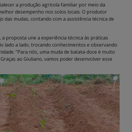
alecer a produção agrícola familiar por meio da
 melhor desempenho nos solos locais. O produtor
jo das mudas, contando com a assistência técnica de
, a proposta une a experiência técnica às práticas
ado lado a lado, trocando conhecimentos e observando
nidade. “Para nós, uma muda de batata-doce é muito
. Graças ao Giuliano, vamos poder desenvolver esse