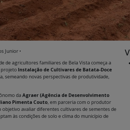
V
s Junior •
 de agricultores familiares de Bela Vista começa a
 projeto
Instalação de Cultivares de Batata-Doce
ca, semeando novas perspectivas de produtividade,
grônomo da
Agraer (Agência de Desenvolvimento
liano Pimenta Couto
, em parceria com o produtor
 objetivo avaliar diferentes cultivares de sementes de
tam às condições de solo e clima do município de