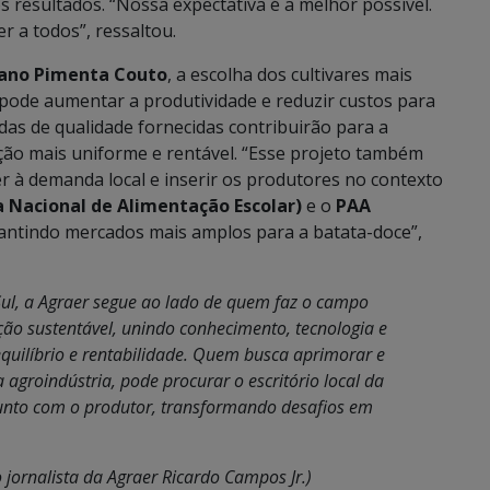
 os resultados. “Nossa expectativa é a melhor possível.
r a todos”, ressaltou.
iano Pimenta Couto
, a escolha dos cultivares mais
 pode aumentar a produtividade e reduzir custos para
udas de qualidade fornecidas contribuirão para a
ução mais uniforme e rentável. “Esse projeto também
r à demanda local e inserir os produtores no contexto
 Nacional de Alimentação Escolar)
e o
PAA
rantindo mercados mais amplos para a batata-doce”,
ul, a Agraer segue ao lado de quem faz o campo
ção sustentável, unindo conhecimento, tecnologia e
quilíbrio e rentabilidade. Quem busca aprimorar e
agroindústria, pode procurar o escritório local da
 junto com o produtor, transformando desafios em
 jornalista da Agraer Ricardo Campos Jr.)