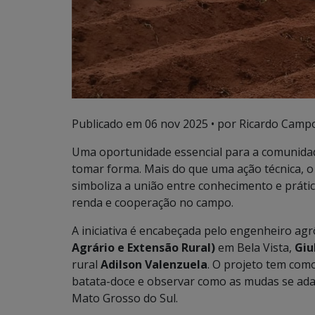
Publicado em
06 nov 2025
• por Ricardo Campo
Uma oportunidade essencial para a comunidade
tomar forma. Mais do que uma ação técnica, o
simboliza a união entre conhecimento e práti
renda e cooperação no campo.
A iniciativa é encabeçada pelo engenheiro a
Agrário e Extensão Rural)
em Bela Vista,
Giu
rural
Adilson Valenzuela
. O projeto tem como
batata-doce e observar como as mudas se adap
Mato Grosso do Sul.