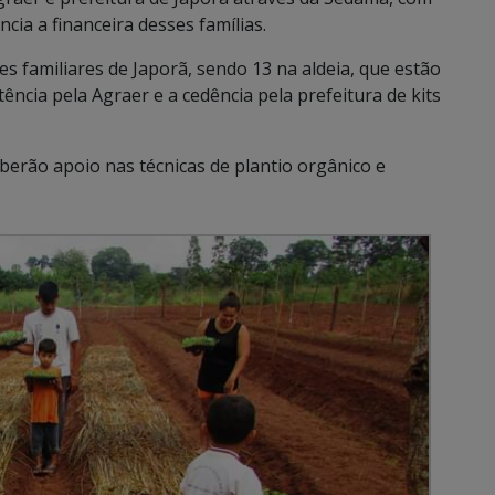
cia a financeira desses famílias.
s familiares de Japorã, sendo 13 na aldeia, que estão
ncia pela Agraer e a cedência pela prefeitura de kits
eberão apoio nas técnicas de plantio orgânico e