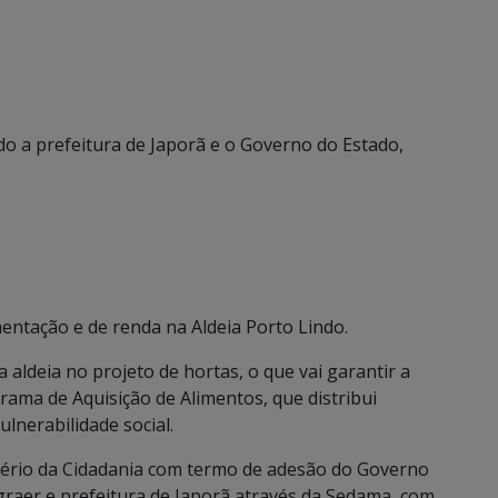
o a prefeitura de Japorã e o Governo do Estado,
mentação e de renda na Aldeia Porto Lindo.
a aldeia no projeto de hortas, o que vai garantir a
ma de Aquisição de Alimentos, que distribui
ulnerabilidade social.
ério da Cidadania com termo de adesão do Governo
graer e prefeitura de Japorã através da Sedama, com