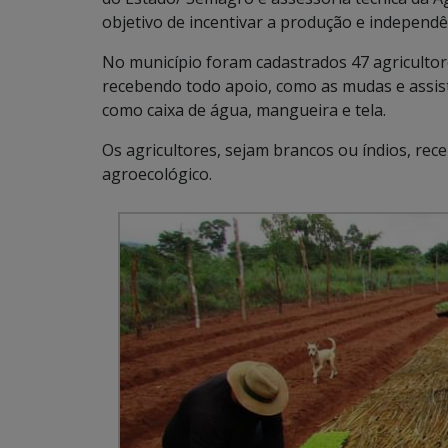
objetivo de incentivar a produção e independên
No município foram cadastrados 47 agricultore
recebendo todo apoio, como as mudas e assistê
como caixa de água, mangueira e tela.
Os agricultores, sejam brancos ou índios, rec
agroecológico.