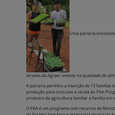
Uma parceria envolvend
através da Agraer investe na qualidade de ali
A parceria permitiu a inserção de 13 famílias d
produção para consumo e venda ao PAA-Progra
produtos da agricultura familiar a família em v
O PAA é um programa com recursos do Minist
do Estado/ Semagro e assessoria técnica da A