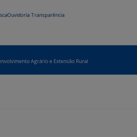
usca
Ouvidoria
Transparência
envolvimento Agrário e Extensão Rural