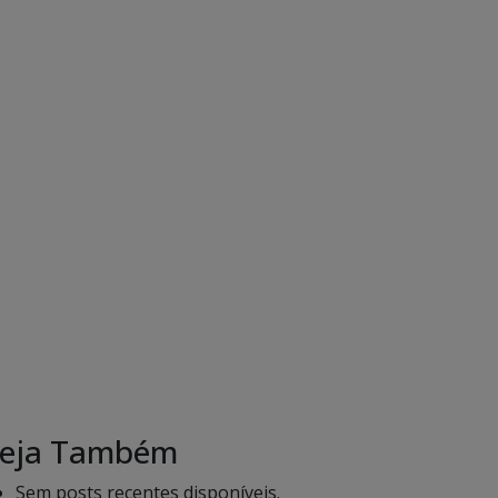
eja Também
Sem posts recentes disponíveis.