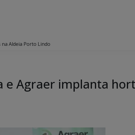
 na Aldeia Porto Lindo
a e Agraer implanta hor