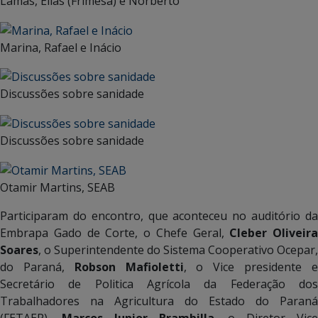
Lamas, Elias (Frimesa) e Norberto
Marina, Rafael e Inácio
Discussões sobre sanidade
Discussões sobre sanidade
Otamir Martins, SEAB
Participaram do encontro, que aconteceu no auditório da
Embrapa Gado de Corte, o Chefe Geral,
Cleber Oliveira
Soares
, o Superintendente do Sistema Cooperativo Ocepar,
do Paraná,
Robson Mafioletti
, o Vice presidente 
Secretário de Politica Agrícola da Federação dos
Trabalhadores na Agricultura do Estado do Paraná
(FETAEP),
Marcos Junior Brambilla
, o Diretor Vic