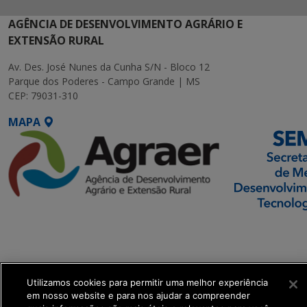
AGÊNCIA DE DESENVOLVIMENTO AGRÁRIO E
EXTENSÃO RURAL
Av. Des. José Nunes da Cunha S/N - Bloco 12
Parque dos Poderes - Campo Grande | MS
CEP: 79031-310
MAPA
SETDIG | Secretaria-
Executiva de
Transformação Digital
Utilizamos cookies para permitir uma melhor experiência
get_footer();
em nosso website e para nos ajudar a compreender