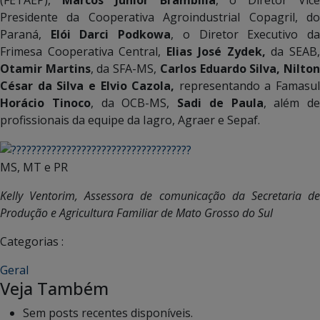
Presidente da Cooperativa Agroindustrial Copagril, do
Paraná,
Elói Darci Podkowa
, o Diretor Executivo d
Frimesa Cooperativa Central,
Elias José Zydek,
da SEAB
Otamir Martins
, da SFA-MS,
Carlos Eduardo Silva, Nilto
César da Silva e Elvio Cazola,
representando a Famasul
Horácio Tinoco
, da OCB-MS,
Sadi de Paula
, além de
profissionais da equipe da Iagro, Agraer e Sepaf.
MS, MT e PR
Kelly Ventorim, Assessora de comunicação da Secretaria de
Produção e Agricultura Familiar de Mato Grosso do Sul
Categorias :
Geral
Veja Também
Sem posts recentes disponíveis.