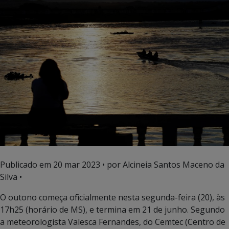
Publicado em
20 mar 2023
• por Alcineia Santos Maceno da
Silva •
O outono começa oficialmente nesta segunda-feira (20), às
17h25 (horário de MS), e termina em 21 de junho. Segundo
a meteorologista Valesca Fernandes, do Cemtec (Centro de