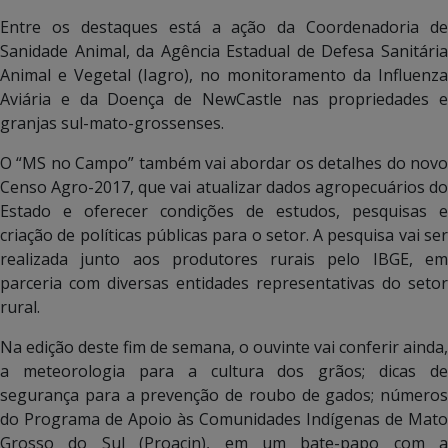
Entre os destaques está a ação da Coordenadoria de
Sanidade Animal, da Agência Estadual de Defesa Sanitária
Animal e Vegetal (Iagro), no monitoramento da Influenza
Aviária e da Doença de NewCastle nas propriedades e
granjas sul-mato-grossenses.
O “MS no Campo” também vai abordar os detalhes do novo
Censo Agro-2017, que vai atualizar dados agropecuários do
Estado e oferecer condições de estudos, pesquisas e
criação de políticas públicas para o setor. A pesquisa vai ser
realizada junto aos produtores rurais pelo IBGE, em
parceria com diversas entidades representativas do setor
rural.
Na edição deste fim de semana, o ouvinte vai conferir ainda,
a meteorologia para a cultura dos grãos; dicas de
segurança para a prevenção de roubo de gados; números
do Programa de Apoio às Comunidades Indígenas de Mato
Grosso do Sul (Proacin), em um bate-papo com a