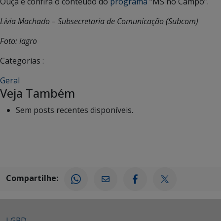
Ouça e confira o conteúdo do
programa
“MS no Campo”.
Lívia Machado – Subsecretaria de Comunicação (Subcom)
Foto: Iagro
Categorias :
Geral
Veja Também
Sem posts recentes disponíveis.
Compartilhe:
LGPD