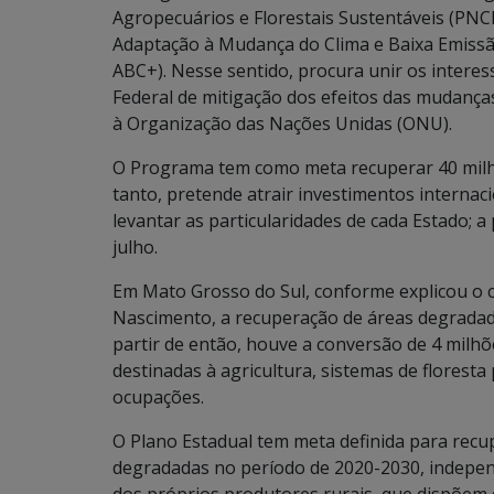
Agropecuários e Florestais Sustentáveis (PNC
Adaptação à Mudança do Clima e Baixa Emiss
ABC+). Nesse sentido, procura unir os intere
Federal de mitigação dos efeitos das mudança
à Organização das Nações Unidas (ONU).
O Programa tem como meta recuperar 40 milh
tanto, pretende atrair investimentos internaci
levantar as particularidades de cada Estado; 
julho.
Em Mato Grosso do Sul, conforme explicou o 
Nascimento, a recuperação de áreas degradad
partir de então, houve a conversão de 4 milh
destinadas à agricultura, sistemas de floresta
ocupações.
O Plano Estadual tem meta definida para recu
degradadas no período de 2020-2030, independ