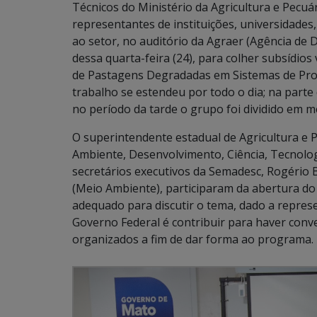
Técnicos do Ministério da Agricultura e Pecuá
representantes de instituições, universidades
ao setor, no auditório da Agraer (Agência de
dessa quarta-feira (24), para colher subsídio
de Pastagens Degradadas em Sistemas de Prod
trabalho se estendeu por todo o dia; na part
no período da tarde o grupo foi dividido em m
O superintendente estadual de Agricultura e P
Ambiente, Desenvolvimento, Ciência, Tecnolog
secretários executivos da Semadesc, Rogério B
(Meio Ambiente), participaram da abertura do 
adequado para discutir o tema, dado a represe
Governo Federal é contribuir para haver conv
organizados a fim de dar forma ao programa.