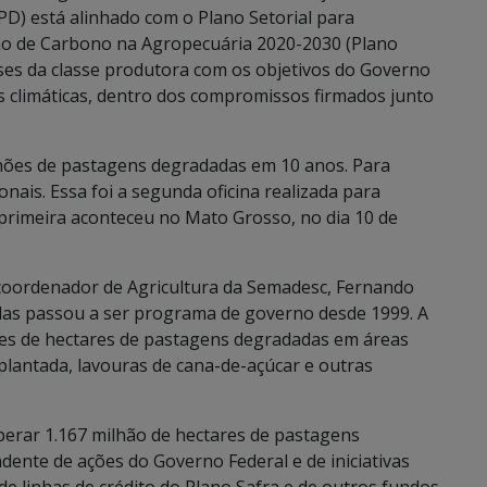
PD) está alinhado com o Plano Setorial para
ão de Carbono na Agropecuária 2020-2030 (Plano
sses da classe produtora com os objetivos do Governo
s climáticas, dentro dos compromissos firmados junto
ões de pastagens degradadas em 10 anos. Para
onais. Essa foi a segunda oficina realizada para
a primeira aconteceu no Mato Grosso, no dia 10 de
coordenador de Agricultura da Semadesc, Fernando
as passou a ser programa de governo desde 1999. A
ões de hectares de pastagens degradadas em áreas
 plantada, lavouras de cana-de-açúcar e outras
perar 1.167 milhão de hectares de pastagens
ente de ações do Governo Federal e de iniciativas