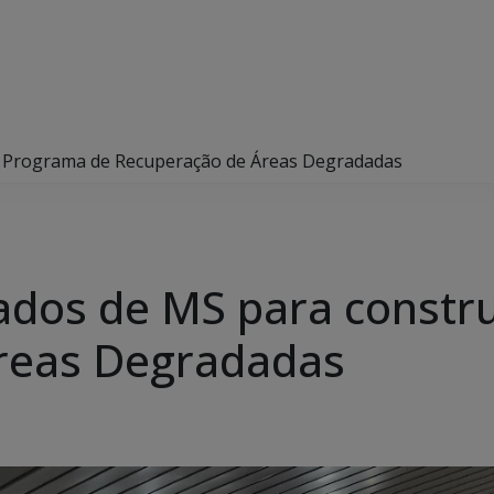
ir Programa de Recuperação de Áreas Degradadas
dados de MS para constr
reas Degradadas