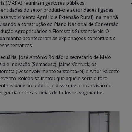
ria (MAPA) reuniram gestores públicos,
, entidades do setor produtivo e autoridades ligadas
 Desenvolvimento Agrário e Extensão Rural), na manhã
s visando a construção do Plano Nacional de Conversão
ução Agropecuários e Florestais Sustentáveis. O
e da manhã aconteceram as explanações conceituais e
esas temáticas.
ecuária, José Antônio Roldão; o secretário de Meio
ia e Inovação (Semadesc), Jaime Verruck; os
eretta (Desenvolvimento Sustentável) e Artur Falcette
evento. Roldão salientou que aquele seria o foro
ntatividade do público, e disse que a nova visão do
ergência entre as ideias de todos os segmentos