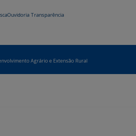
usca
Ouvidoria
Transparência
envolvimento Agrário e Extensão Rural