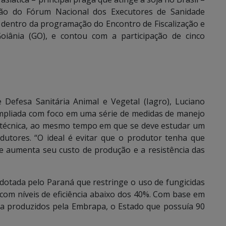
ão do Fórum Nacional dos Executores de Sanidade
o dentro da programação do Encontro de Fiscalização e
Goiânia (GO), e contou com a participação de cinco
 Defesa Sanitária Animal e Vegetal (Iagro), Luciano
 ampliada com foco em uma série de medidas de manejo
ia técnica, ao mesmo tempo em que se deve estudar um
dutores. “O ideal é evitar que o produtor tenha que
e aumenta seu custo de produção e a resistência das
dotada pelo Paraná que restringe o uso de fungicidas
com níveis de eficiência abaixo dos 40%. Com base em
ncia produzidos pela Embrapa, o Estado que possuía 90