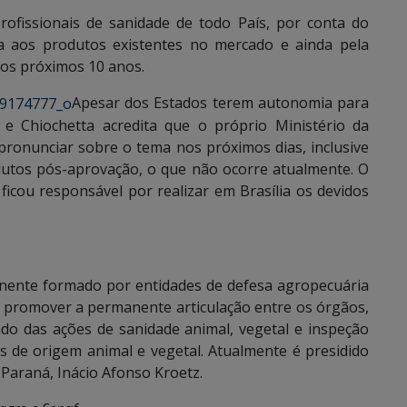
fissionais de sanidade de todo País, por conta do
ca aos produtos existentes no mercado e ainda pela
 os próximos 10 anos.
Apesar dos Estados terem autonomia para
 e Chiochetta acredita que o próprio Ministério da
pronunciar sobre o tema nos próximos dias, inclusive
dutos pós-aprovação, o que não ocorre atualmente. O
ficou responsável por realizar em Brasília os devidos
nente formado por entidades de defesa agropecuária
de promover a permanente articulação entre os órgãos,
do das ações de sanidade animal, vegetal e inspeção
os de origem animal e vegetal. Atualmente é presidido
 Paraná, Inácio Afonso Kroetz.