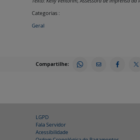
Texto: Kelly Ventorim, Assessora de imprensa da 
Categorias :
Geral
Compartilhe:
LGPD
Fala Servidor
Acessibilidade
Ordem Cronológica de Pagamentos