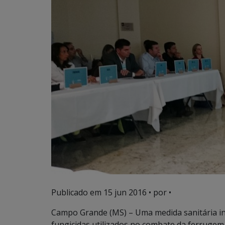
Publicado em
15 jun 2016
• por •
Campo Grande (MS) – Uma medida sanitária in
fungicidas utilizados no combate da ferrugem a