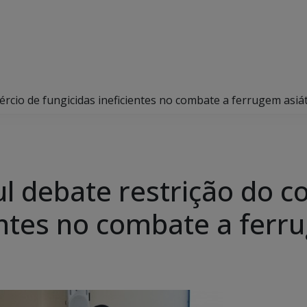
rcio de fungicidas ineficientes no combate a ferrugem asiát
l debate restrição do c
entes no combate a ferr