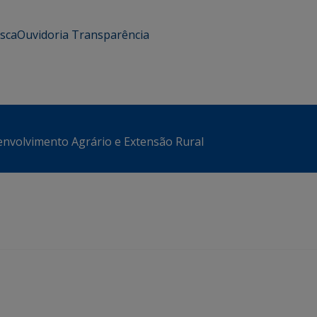
usca
Ouvidoria
Transparência
envolvimento Agrário e Extensão Rural