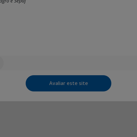
Iagro e Sepaf
Avaliar este site