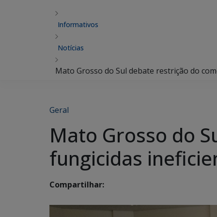
Informativos
Notícias
Mato Grosso do Sul debate restrição do comé
Geral
Mato Grosso do Su
fungicidas inefici
Compartilhar: