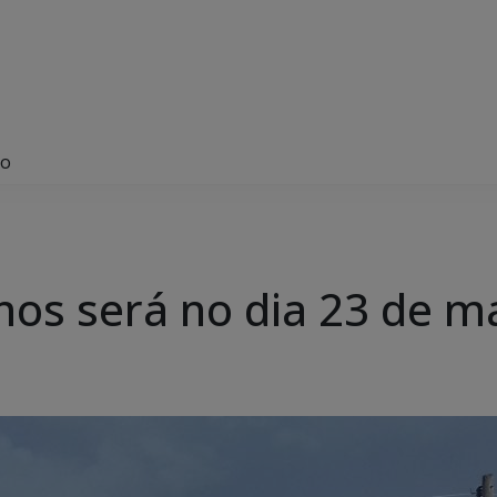
ço
inos será no dia 23 de m