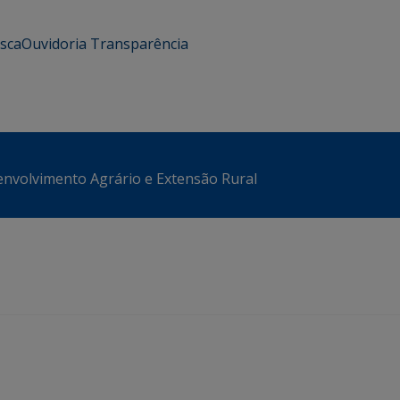
usca
Ouvidoria
Transparência
envolvimento Agrário e Extensão Rural