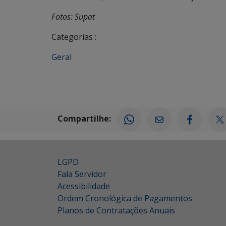
Fotos: Supat
Categorias :
Geral
Compartilhe:
LGPD
Fala Servidor
Acessibilidade
Ordem Cronológica de Pagamentos
Planos de Contratações Anuais