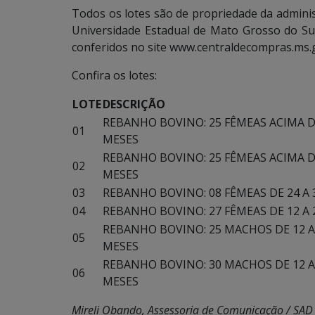
Todos os lotes são de propriedade da adminis
Universidade Estadual de Mato Grosso do Sul.
conferidos no site www.centraldecompras.ms.g
Confira os lotes:
LOTE
DESCRIÇÃO
REBANHO BOVINO: 25 FÊMEAS ACIMA D
01
MESES
REBANHO BOVINO: 25 FÊMEAS ACIMA D
02
MESES
03
REBANHO BOVINO: 08 FÊMEAS DE 24 A 
04
REBANHO BOVINO: 27 FÊMEAS DE 12 A 
REBANHO BOVINO: 25 MACHOS DE 12 A
05
MESES
REBANHO BOVINO: 30 MACHOS DE 12 A
06
MESES
Mireli Obando, Assessoria de Comunicação / SAD