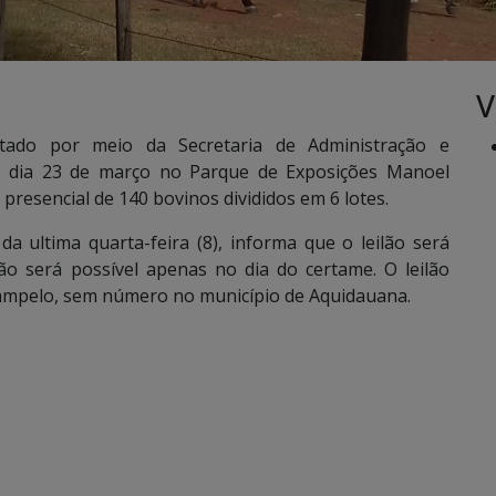
V
do por meio da Secretaria de Administração e
mo dia 23 de março no Parque de Exposições Manoel
presencial de 140 bovinos divididos em 6 lotes.
 da ultima quarta-feira (8), informa que o leilão será
ão será possível apenas no dia do certame. O leilão
Campelo, sem número no município de Aquidauana.