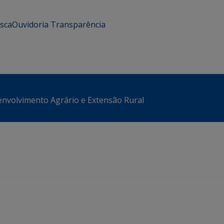
usca
Ouvidoria
Transparência
envolvimento Agrário e Extensão Rural