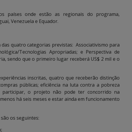
 dos países onde estão as regionais do programa,
uguai, Venezuela e Equador.
as quatro categorias previstas: Associativismo para
ológica/Tecnologias Apropriadas; e Perspectiva de
ia, sendo que o primeiro lugar receberá US$ 2 mil e o
periências inscritas, quatro que receberão distinção
ompras públicas; eficiência na luta contra a pobreza
a participar, o projeto não pode ter concorrido na
lo menos há seis meses e estar ainda em funcionamento
 são os seguintes:
;