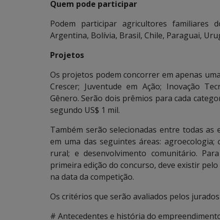
Quem pode participar
Podem participar agricultores familiares
Argentina, Bolívia, Brasil, Chile, Paraguai, Ur
Projetos
Os projetos podem concorrer em apenas uma d
Crescer; Juventude em Ação; Inovação Tecn
Gênero. Serão dois prêmios para cada categor
segundo US$ 1 mil.
Também serão selecionadas entre todas as ex
em uma das seguintes áreas: agroecologia; c
rural; e desenvolvimento comunitário. Par
primeira edição do concurso, deve existir pe
na data da competição.
Os critérios que serão avaliados pelos jurados
# Antecedentes e história do empreendimento