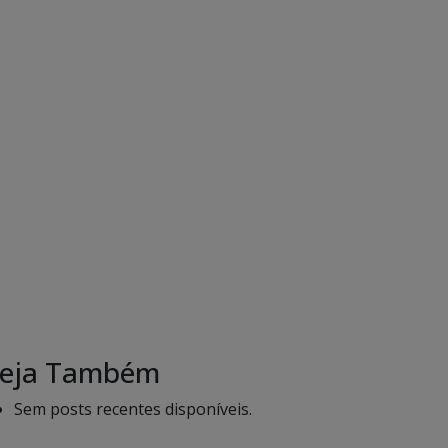
eja Também
Sem posts recentes disponíveis.