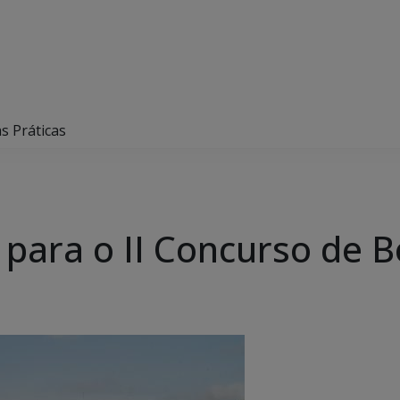
s Práticas
 para o II Concurso de B