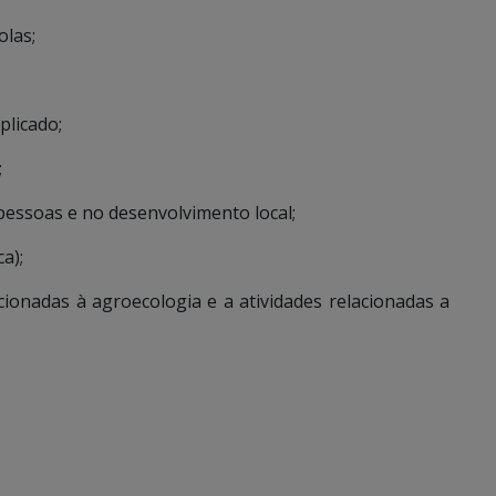
olas;
plicado;
;
pessoas e no desenvolvimento local;
a);
ionadas à agroecologia e a atividades relacionadas a