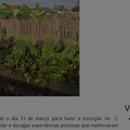
V
 até o dia 31 de março para fazer a inscrição no II
iar e divulgar experiências positivas que melhoraram