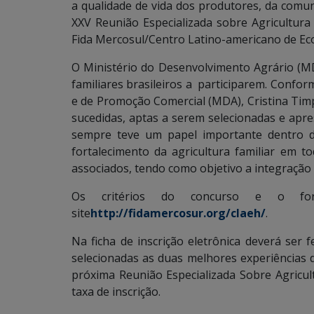
a qualidade de vida dos produtores, da comuni
XXV Reunião Especializada sobre Agricultura
Fida Mercosul/Centro Latino-americano de E
O Ministério do Desenvolvimento Agrário (MD
familiares brasileiros a participarem. Confor
e de Promoção Comercial (MDA), Cristina Timpo
sucedidas, aptas a serem selecionadas e apr
sempre teve um papel importante dentro d
fortalecimento da agricultura familiar em
associados, tendo como objetivo a integração r
Os critérios do concurso e o form
site
http://fidamercosur.org/claeh/
.
Na ficha de inscrição eletrônica deverá ser 
selecionadas as duas melhores experiências 
próxima Reunião Especializada Sobre Agricul
taxa de inscrição.