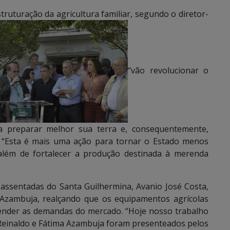
ruturação da agricultura familiar, segundo o diretor-
“vão revolucionar o
 preparar melhor sua terra e, consequentemente,
. “Esta é mais uma ação para tornar o Estado menos
além de fortalecer a produção destinada à merenda
assentadas do Santa Guilhermina, Avanio José Costa,
Azambuja, realçando que os equipamentos agrícolas
tender as demandas do mercado. “Hoje nosso trabalho
, Reinaldo e Fátima Azambuja foram presenteados pelos