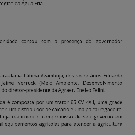
egião da Água Fria.
lenidade contou com a presença do governador
ira-dama Fátima Azambuja, dos secretários Eduardo
 Jaime Verruck (Meio Ambiente, Desenvolvimento
 do diretor-presidente da Agraer, Enelvo Felini.
zada é composta por um trator 85 CV 4X4, uma grade
r, um distribuidor de calcário e uma pá carregadeira.
buja reafirmou o compromisso de seu governo em
mil equipamentos agrícolas para atender a agricultura