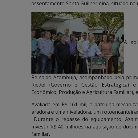
assentamento Santa Guilhermina, situado na r
A so
Reinaldo Azambuja, acompanhado pela prime
Riedel (Governo e Gestão Estratégica) e
Econômico, Produção e Agricultura Familiar), e
Avaliada em R$ 161 mil, a patrulha mecani
aradora e uma niveladora, um rotoencanteirado
Durante o repasse do equipamento, Azam
investir R$ 40 milhões na aquisição de dois 
familiar.