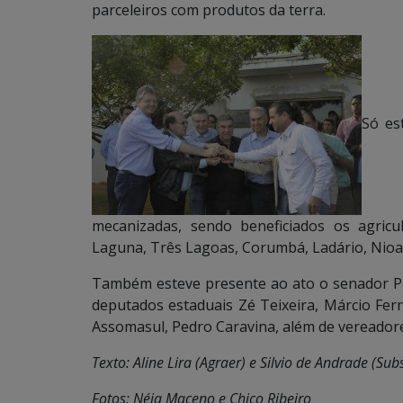
parceleiros com produtos da terra.
Só es
mecanizadas, sendo beneficiados os agricu
Laguna, Três Lagoas, Corumbá, Ladário, Nioaq
Também esteve presente ao ato o senador Pe
deputados estaduais Zé Teixeira, Márcio Fer
Assomasul, Pedro Caravina, além de vereadore
Texto: Aline Lira (Agraer) e Silvio de Andrade (Su
Fotos: Néia Maceno e Chico Ribeiro