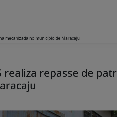
lha mecanizada no município de Maracaju
realiza repasse de pat
aracaju