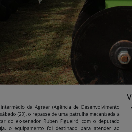
V
intermédio da Agraer (Agência de Desenvolvimento
o sábado (29), o repasse de uma patrulha mecanizada a
tar do ex-senador Ruben Figueiró, com o deputado
uja, o equipamento foi destinado para atender ao