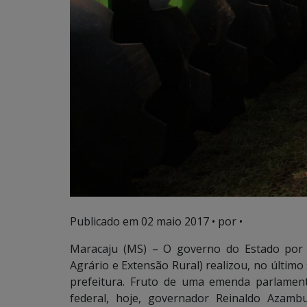
Publicado em
02 maio 2017
• por •
Maracaju (MS) – O governo do Estado por 
Agrário e Extensão Rural) realizou, no últim
prefeitura. Fruto de uma emenda parlamen
federal, hoje, governador Reinaldo Azamb