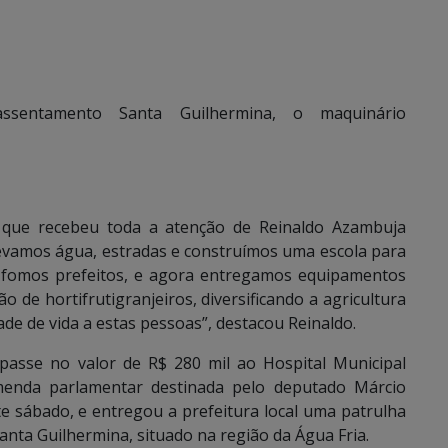
ssentamento Santa Guilhermina, o maquinário
a que recebeu toda a atenção de Reinaldo Azambuja
evamos água, estradas e construímos uma escola para
o fomos prefeitos, e agora entregamos equipamentos
de hortifrutigranjeiros, diversificando a agricultura
ade de vida a estas pessoas”, destacou Reinaldo.
passe no valor de R$ 280 mil ao Hospital Municipal
emenda parlamentar destinada pelo deputado Márcio
te sábado, e entregou a prefeitura local uma patrulha
ta Guilhermina, situado na região da Água Fria.