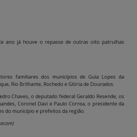
te ano já houve o repasse de outras oito patrulhas
ltores familiares dos municípios de Guia Lopes da
ue, Rio Brilhante, Rochedo e Glória de Dourados.
dro Chaves, o deputado federal Geraldo Resende, os
nandes, Coronel Davi e Paulo Correa, o presidente da
s do município e prefeitos da região.
bsecom)