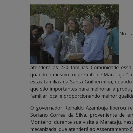
No a
atenderá as 220 famílias. Comunidade ess
quando o mesmo foi prefeito de Maracaju. “L
estas famílias da Santa Guilhermina, quand
que são importantes para melhorar a produção 
familiar local e proporcionando melhor qualid
O governador Reinaldo Azambuja liberou re
Soriano Correa da Silva, proveniente de 
Monteiro, durante sua visita a Maracaju, nes
mecanizada, que atenderá ao Assentamento San