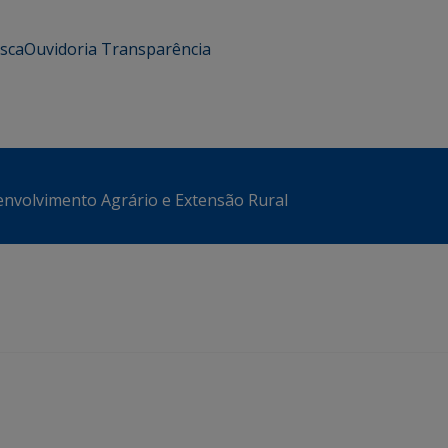
usca
Ouvidoria
Transparência
envolvimento Agrário e Extensão Rural