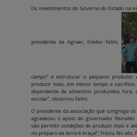
Os investimentos do Governo do Estado na est
presidente da Agraer, Enelvo Felini,
campo” e estruturar o pequeno produtor a
produzir mais, em menor tempo e sacrifício
dependente de alimentos produzidos fora, 
escolar”, observou Felini.
O presidente da associação que congrega os 
agradeceu o apoio do governador Reinaldo 
vão permitir condições de produzir mais e a
no preparo da terra é braçal”, frisou. No ato