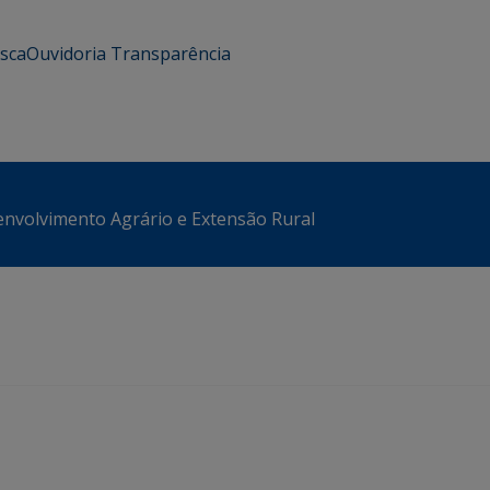
usca
Ouvidoria
Transparência
envolvimento Agrário e Extensão Rural