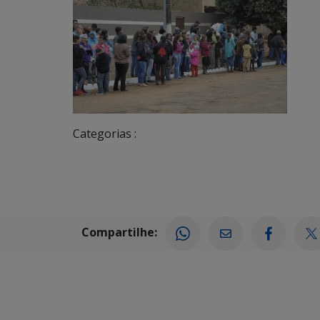
Categorias :
Compartilhe: