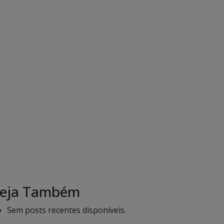
eja Também
Sem posts recentes disponíveis.