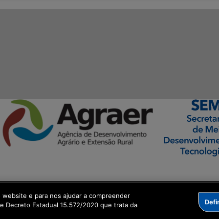
ormação Digital
o website e para nos ajudar a compreender
Defi
me Decreto Estadual 15.572/2020 que trata da