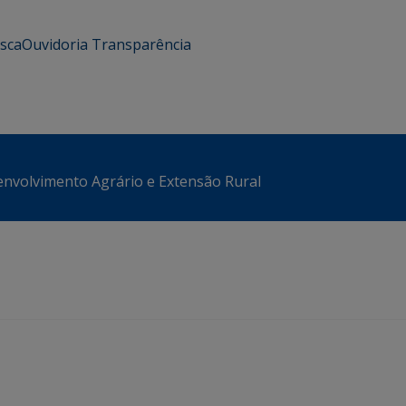
usca
Ouvidoria
Transparência
envolvimento Agrário e Extensão Rural