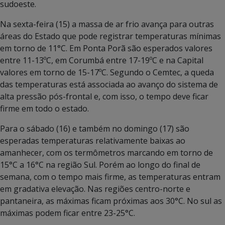
sudoeste.
Na sexta-feira (15) a massa de ar frio avança para outras
áreas do Estado que pode registrar temperaturas mínimas
em torno de 11°C. Em Ponta Porã são esperados valores
entre 11-13ºC, em Corumbá entre 17-19ºC e na Capital
valores em torno de 15-17ºC. Segundo o Cemtec, a queda
das temperaturas está associada ao avanço do sistema de
alta pressão pós-frontal e, com isso, o tempo deve ficar
firme em todo o estado.
Para o sábado (16) e também no domingo (17) são
esperadas temperaturas relativamente baixas ao
amanhecer, com os termômetros marcando em torno de
15°C a 16°C na região Sul. Porém ao longo do final de
semana, com o tempo mais firme, as temperaturas entram
em gradativa elevação.
Nas regiões centro-norte e
pantaneira, as máximas ficam próximas aos 30°C. No sul as
máximas podem ficar entre 23-25°C.