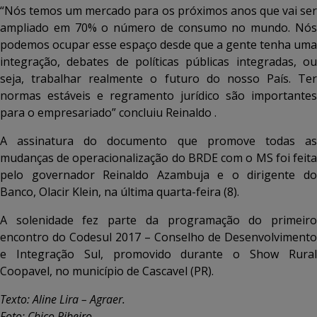
“Nós temos um mercado para os próximos anos que vai ser
ampliado em 70% o número de consumo no mundo. Nós
podemos ocupar esse espaço desde que a gente tenha uma
integração, debates de políticas públicas integradas, ou
seja, trabalhar realmente o futuro do nosso País. Ter
normas estáveis e regramento jurídico são importantes
para o empresariado” concluiu Reinaldo .
A assinatura do documento que promove todas as
mudanças de operacionalização do BRDE com o MS foi feita
pelo governador Reinaldo Azambuja e o dirigente do
Banco, Olacir Klein, na última quarta-feira (8).
A solenidade fez parte da programação do primeiro
encontro do Codesul 2017 – Conselho de Desenvolvimento
e Integração Sul, promovido durante o Show Rural
Coopavel, no município de Cascavel (PR).
Texto: Aline Lira – Agraer.
Foto: Chico Ribeiro.