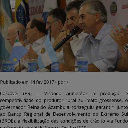
Publicado em
14 fev 2017
• por •
Cascavel (PR) – Visando aumentar a produção e
competitividade do produtor rural sul-mato-grossense, o
governador Reinaldo Azambuja conseguiu garantir, junto
ao Banco Regional de Desenvolvimento do Extremo Sul
(BRDE), a flexibilização das condições de crédito via Fundo
de Constitucional do Centro-Oeste (FCO).