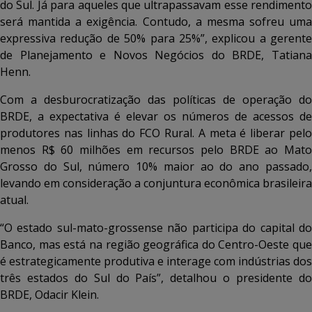
do Sul. Já para aqueles que ultrapassavam esse rendimento
será mantida a exigência. Contudo, a mesma sofreu uma
expressiva redução de 50% para 25%”, explicou a gerente
de Planejamento e Novos Negócios do BRDE, Tatiana
Henn.
Com a desburocratização das políticas de operação do
BRDE, a expectativa é elevar os números de acessos de
produtores nas linhas do FCO Rural. A meta é liberar pelo
menos R$ 60 milhões em recursos pelo BRDE ao Mato
Grosso do Sul, número 10% maior ao do ano passado,
levando em consideração a conjuntura econômica brasileira
atual.
“O estado sul-mato-grossense não participa do capital do
Banco, mas está na região geográfica do Centro-Oeste que
é estrategicamente produtiva e interage com indústrias dos
três estados do Sul do País”, detalhou o presidente do
BRDE, Odacir Klein.