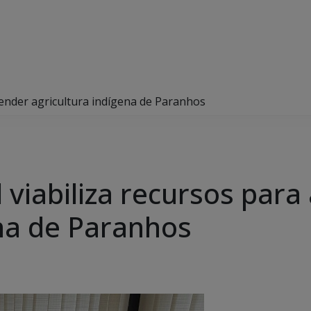
tender agricultura indígena de Paranhos
 viabiliza recursos para
ena de Paranhos