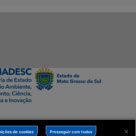
nições de cookies
Prosseguir com todos