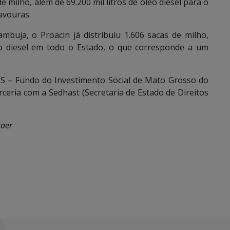
e milho, além de 69.200 mil litros de óleo diesel para o
avouras.
mbuja, o Proacin já distribuiu 1.606 sacas de milho,
leo diesel em todo o Estado, o que corresponde a um
S – Fundo do Investimento Social de Mato Grosso do
ceria com a Sedhast (Secretaria de Estado de Direitos
raer