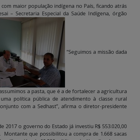
com maior população indígena no País, ficando atrás
ai – Secretaria Especial da Saúde Indígena, órgão
“Seguimos a missão dada
sumimos a pasta, que é a de fortalecer a agricultura
 uma política pública de atendimento à classe rural
njunto com a Sedhast”, afirma o diretor-presidente
e 2017 o governo do Estado já investiu R$ 553.020,00
. Montante que possibilitou a compra de 1.668 sacas