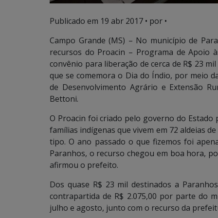
Publicado em
19 abr 2017
• por •
Campo Grande (MS) – No município de Paran
recursos do Proacin – Programa de Apoio 
convênio para liberação de cerca de R$ 23 mil 
que se comemora o Dia do Índio, por meio da
de Desenvolvimento Agrário e Extensão Rura
Bettoni.
O Proacin foi criado pelo governo do Estado p
famílias indígenas que vivem em 72 aldeias de
tipo. O ano passado o que fizemos foi apen
Paranhos, o recurso chegou em boa hora, pois v
afirmou o prefeito.
Dos quase R$ 23 mil destinados a Paranhos
contrapartida de R$ 2.075,00 por parte do mu
julho e agosto, junto com o recurso da prefeit