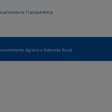
usca
Ouvidoria
Transparência
envolvimento Agrário e Extensão Rural