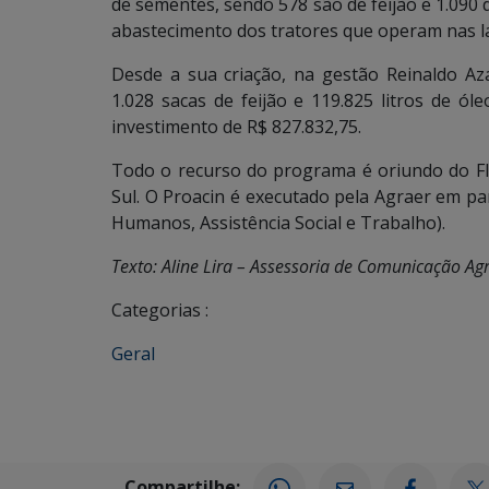
de sementes, sendo 578 são de feijão e 1.090 d
abastecimento dos tratores que operam nas l
Desde a sua criação, na gestão Reinaldo Aza
1.028 sacas de feijão e 119.825 litros de ó
investimento de R$ 827.832,75.
Todo o recurso do programa é oriundo do FI
Sul. O Proacin é executado pela Agraer em par
Humanos, Assistência Social e Trabalho).
Texto: Aline Lira – Assessoria de Comunicação Ag
Categorias :
Geral
Compartilhe: