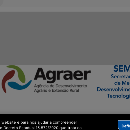
ormação Digital
o website e para nos ajudar a compreender
Defi
me Decreto Estadual 15.572/2020 que trata da