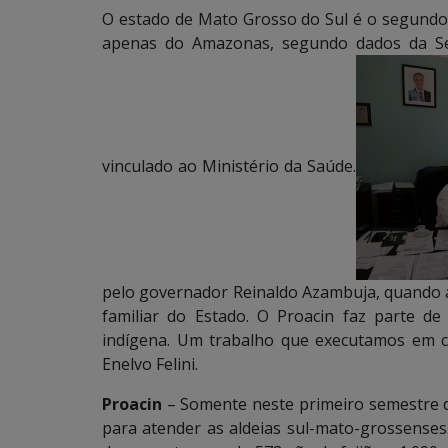
O estado de Mato Grosso do Sul é o segundo 
apenas do Amazonas, segundo dados da Ses
vinculado ao Ministério da Saúde.
pelo governador Reinaldo Azambuja, quando as
familiar do Estado. O Proacin faz parte de
indígena. Um trabalho que executamos em co
Enelvo Felini.
Proacin
– Somente neste primeiro semestre d
para atender as aldeias sul-mato-grossenses