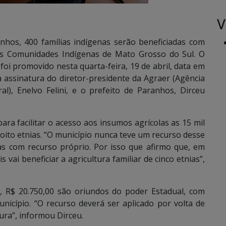
V
hos, 400 famílias indígenas serão beneficiadas com
às Comunidades Indígenas de Mato Grosso do Sul. O
foi promovido nesta quarta-feira, 19 de abril, data em
 assinatura do diretor-presidente da Agraer (Agência
l), Enelvo Felini, e o prefeito de Paranhos, Dirceu
ara facilitar o acesso aos insumos agrícolas as 15 mil
 oito etnias. “O município nunca teve um recurso desse
as com recurso próprio. Por isso que afirmo que, em
ai beneficiar a agricultura familiar de cinco etnias”,
, R$ 20.750,00 são oriundos do poder Estadual, com
nicípio. “O recurso deverá ser aplicado por volta de
ura”, informou Dirceu.