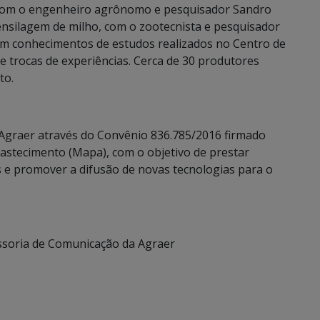
, com o engenheiro agrônomo e pesquisador Sandro
nsilagem de milho, com o zootecnista e pesquisador
am conhecimentos de estudos realizados no Centro de
e trocas de experiências. Cerca de 30 produtores
to.
Agraer através do Convênio 836.785/2016 firmado
bastecimento (Mapa), com o objetivo de prestar
s e promover a difusão de novas tecnologias para o
sessoria de Comunicação da Agraer