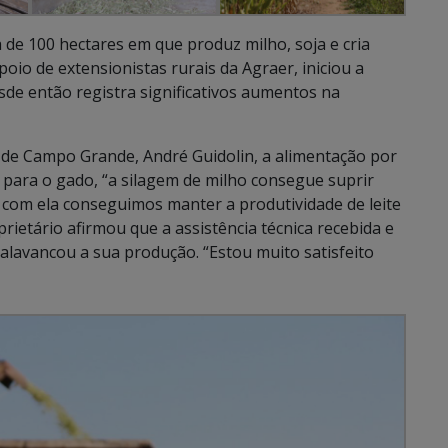
 de 100 hectares em que produz milho, soja e cria
oio de extensionistas rurais da Agraer, iniciou a
de então registra significativos aumentos na
 de Campo Grande, André Guidolin, a alimentação por
a para o gado, “a silagem de milho consegue suprir
e com ela conseguimos manter a produtividade de leite
rietário afirmou que a assistência técnica recebida e
 alavancou a sua produção. “Estou muito satisfeito