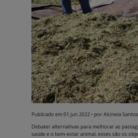
Publicado em
01 jun 2022
• por Alcineia Santo
Debater alternativas para melhorar as pastage
saúde e o bem-estar animal, esses são os obj