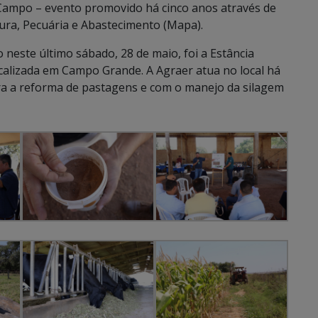
 Campo – evento promovido há cinco anos através de
tura, Pecuária e Abastecimento (Mapa).
 neste último sábado, 28 de maio, foi a Estância
calizada em Campo Grande. A Agraer atua no local há
ara a reforma de pastagens e com o manejo da silagem