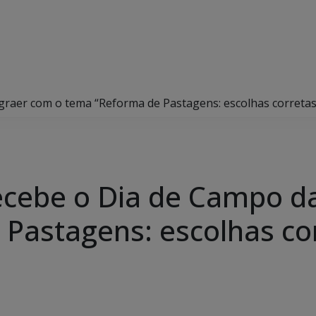
raer com o tema “Reforma de Pastagens: escolhas corretas
ecebe o Dia de Campo d
Pastagens: escolhas co