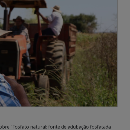
obre “Fosfato natural: fonte de adubação fosfatada