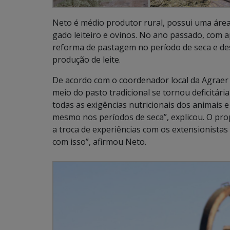
Neto é médio produtor rural, possui uma área
gado leiteiro e ovinos. No ano passado, com ap
reforma de pastagem no período de seca e des
produção de leite.
De acordo com o coordenador local da Agraer
meio do pasto tradicional se tornou deficitári
todas as exigências nutricionais dos animais 
mesmo nos períodos de seca”, explicou. O prop
a troca de experiências com os extensionistas
com isso”, afirmou Neto.