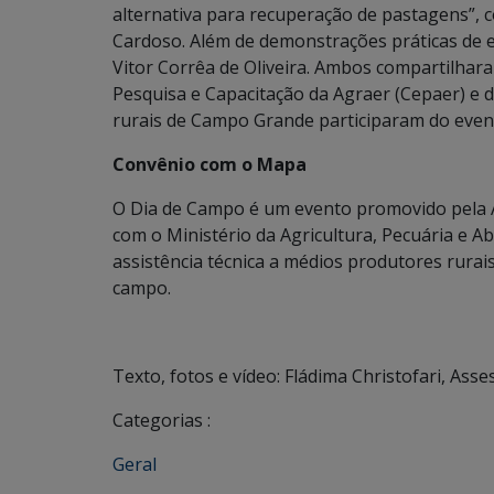
alternativa para recuperação de pastagens”
Cardoso. Além de demonstrações práticas de e
Vitor Corrêa de Oliveira. Ambos compartilhar
Pesquisa e Capacitação da Agraer (Cepaer) e d
rurais de Campo Grande participaram do even
Convênio com o Mapa
O Dia de Campo é um evento promovido pela 
com o Ministério da Agricultura, Pecuária e A
assistência técnica a médios produtores rurai
campo.
Texto, fotos e vídeo: Fládima Christofari, As
Categorias :
Geral