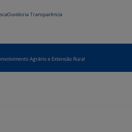
usca
Ouvidoria
Transparência
envolvimento Agrário e Extensão Rural