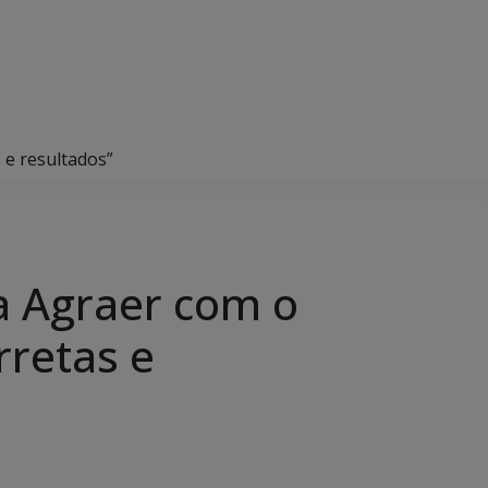
 e resultados”
a Agraer com o
rretas e