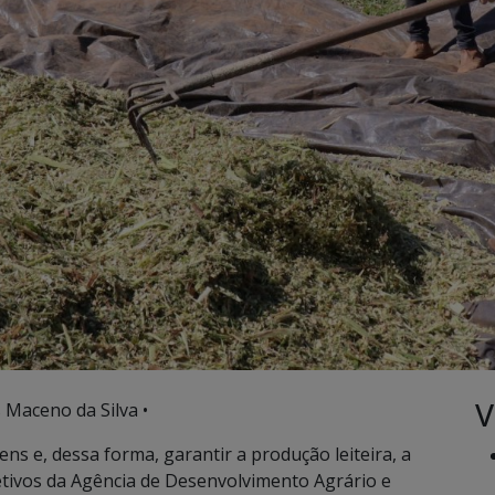
V
s Maceno da Silva •
ns e, dessa forma, garantir a produção leiteira, a
etivos da Agência de Desenvolvimento Agrário e