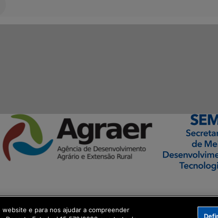
ormação Digital
o website e para nos ajudar a compreender
Defi