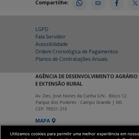
Compartilhe:
LGPD
Fala Servidor
Acessibilidade
Ordem Cronológica de Pagamentos
Planos de Contratações Anuais
AGÊNCIA DE DESENVOLVIMENTO AGRÁRIO
E EXTENSÃO RURAL
Av. Des. José Nunes da Cunha S/N - Bloco 12
Parque dos Poderes - Campo Grande | MS
CEP: 79031-310
MAPA
SETDIG | Secretaria-Executiva de Transf
Utilizamos cookies para permitir uma melhor experiência em noss