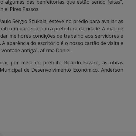
o algumas das benfeitorias que estão sendo feitas”,
niel Pires Passos.
aulo Sérgio Szukala, esteve no prédio para avaliar as
feito em parceria com a prefeitura da cidade. A mão de
 dar melhores condições de trabalho aos servidores e
A aparência do escritório é o nosso cartão de visita e
 vontade antiga”, afirma Daniel.
irai, por meio do prefeito Ricardo Fávaro, as obras
Municipal de Desenvolvimento Econômico, Anderson