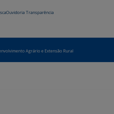
usca
Ouvidoria
Transparência
envolvimento Agrário e Extensão Rural