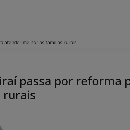
ra atender melhor as famílias rurais
uiraí passa por reforma
 rurais