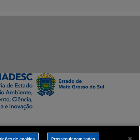
nições de cookies
Prosseguir com todos