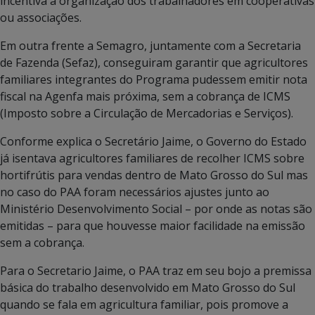
incentiva a organização dos trabalhadores em cooperativas
ou associações.
Em outra frente a Semagro, juntamente com a Secretaria
de Fazenda (Sefaz), conseguiram garantir que agricultores
familiares integrantes do Programa pudessem emitir nota
fiscal na Agenfa mais próxima, sem a cobrança de ICMS
(Imposto sobre a Circulação de Mercadorias e Serviços).
Conforme explica o Secretário Jaime, o Governo do Estado
já isentava agricultores familiares de recolher ICMS sobre
hortifrútis para vendas dentro de Mato Grosso do Sul mas
no caso do PAA foram necessários ajustes junto ao
Ministério Desenvolvimento Social – por onde as notas são
emitidas – para que houvesse maior facilidade na emissão
sem a cobrança.
Para o Secretario Jaime, o PAA traz em seu bojo a premissa
básica do trabalho desenvolvido em Mato Grosso do Sul
quando se fala em agricultura familiar, pois promove a