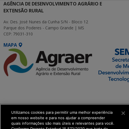
AGÊNCIA DE DESENVOLVIMENTO AGRÁRIO E
EXTENSÃO RURAL
Av. Des. José Nunes da Cunha S/N - Bloco 12
Parque dos Poderes - Campo Grande | MS
CEP: 79031-310
MAPA
SETDIG | Secretaria-
Executiva de
Transformação Digital
Utilizamos cookies para permitir uma melhor experiência
get_footer();
em nosso website e para nos ajudar a compreender
quais informações são mais úteis e relevantes para você.
Conforme Decreto Estadual 15.572/2020 que trata da